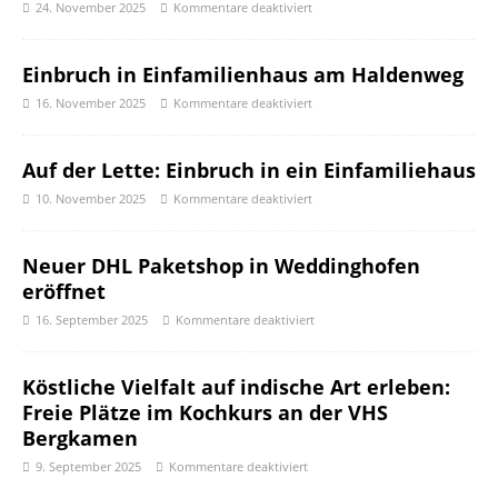
24. November 2025
Kommentare deaktiviert
Einbruch in Einfamilienhaus am Haldenweg
16. November 2025
Kommentare deaktiviert
Auf der Lette: Einbruch in ein Einfamiliehaus
10. November 2025
Kommentare deaktiviert
Neuer DHL Paketshop in Weddinghofen
eröffnet
16. September 2025
Kommentare deaktiviert
Köstliche Vielfalt auf indische Art erleben:
Freie Plätze im Kochkurs an der VHS
Bergkamen
9. September 2025
Kommentare deaktiviert