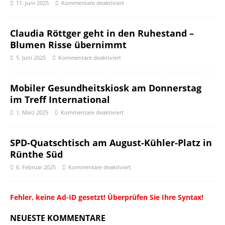
11. Juni 2025
Kommentare deaktiviert
Claudia Röttger geht in den Ruhestand –
Blumen Risse übernimmt
5. Juni 2025
Kommentare deaktiviert
Mobiler Gesundheitskiosk am Donnerstag
im Treff International
1. März 2025
Kommentare deaktiviert
SPD-Quatschtisch am August-Kühler-Platz in
Rünthe Süd
6. Februar 2025
Kommentare deaktiviert
Fehler, keine Ad-ID gesetzt! Überprüfen Sie Ihre Syntax!
NEUESTE KOMMENTARE