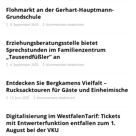
Flohmarkt an der Gerhart-Hauptmann-
Grundschule
9. September 2025
Kommentare deaktiviert
Erziehungsberatungsstelle bietet
Sprechstunden im Familienzentrum
„Tausendfüßler“ an
4. September 2025
Kommentare deaktiviert
Entdecken Sie Bergkamens Vielfalt –
Rucksacktouren für Gäste und Einheimische
12. Juni 2025
Kommentare deaktiviert
Digitalisierung im WestfalenTarif: Tickets
mit Entwerterfunktion entfallen zum 1.
August bei der VKU