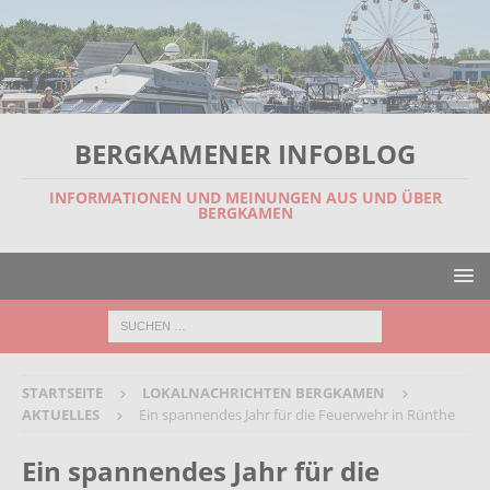
BERGKAMENER INFOBLOG
INFORMATIONEN UND MEINUNGEN AUS UND ÜBER
BERGKAMEN
STARTSEITE
LOKALNACHRICHTEN BERGKAMEN
AKTUELLES
Ein spannendes Jahr für die Feuerwehr in Rünthe
Ein spannendes Jahr für die