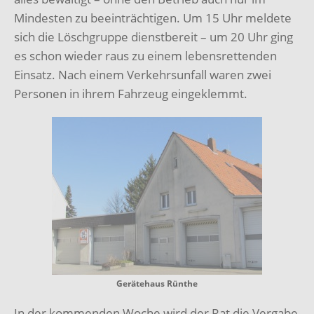
Mindesten zu beeinträchtigen. Um 15 Uhr meldete
sich die Löschgruppe dienstbereit – um 20 Uhr ging
es schon wieder raus zu einem lebensrettenden
Einsatz. Nach einem Verkehrsunfall waren zwei
Personen in ihrem Fahrzeug eingeklemmt.
Gerätehaus Rünthe
In der kommenden Woche wird der Rat die Vergabe