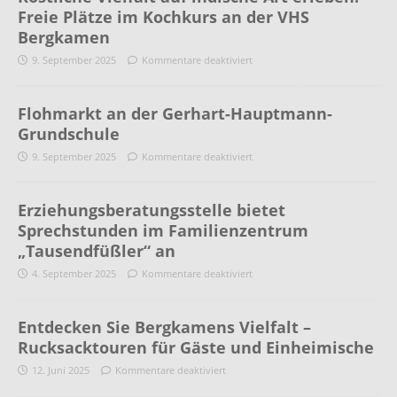
Freie Plätze im Kochkurs an der VHS
Bergkamen
9. September 2025
Kommentare deaktiviert
Flohmarkt an der Gerhart-Hauptmann-
Grundschule
9. September 2025
Kommentare deaktiviert
Erziehungsberatungsstelle bietet
Sprechstunden im Familienzentrum
„Tausendfüßler“ an
4. September 2025
Kommentare deaktiviert
Entdecken Sie Bergkamens Vielfalt –
Rucksacktouren für Gäste und Einheimische
12. Juni 2025
Kommentare deaktiviert