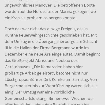
ungewöhnliches Manöver: Die betroffenen Boote
wurden auf die Nordseite der Marina gezogen, wo
ein Kran sie problemlos bergen konnte.
Doch das war nicht das einzige Ereignis, das in
Rünthe Feuerwehrgeschichte geschrieben hat. Mit
dem Umzug in die Übergangsherberge am Schacht
III in die Hallen der Firma Bergmann wurde im
Dezember eine neue Ära eingeläutet. Damit beginnt
das Großprojekt Abriss und Neubau des
Gerätehauses. „Die Kameraden haben hier
großartige Arbeit geleistet“, betonte nicht nur
Löschgruppenführer Dirk Kemke am Samstag. Vom
Bürgermeister bis zur Wehrführung waren sich alle
einig: Der Umzug war eine vorbildliche
Gemeinschaftsleistung. Binnen zwei Wochen war
alles bewältigt – ohne den Betrieb auch nur im