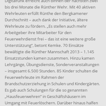
Digitalfunk erreicht auch binnen der nächsten zwei
bis drei Monate die Rünther Wehr. Mit 40 aktiven
Wehrleuten erfüllt Rünthe den Bergkamener
Durchschnitt – auch dank der Initiative, ältere
Wehrleute zu fördern. „Es stellen auch mehr
Arbeitgeber ihre Mitarbeiter für den
Feuerwehrdienst frei – das ist eine weitere große
Unterstützung“, betont Kemke. 70 Einsätze
bewältigte die Rünther Mannschaft 2013 – 1.145
Einsatzstunden kamen zusammen. Hinzu kamen
Lehrgänge, Übungsdienste, Sonderveranstaltungen
– insgesamt 6.500 Stunden. 85 Kinder schulten die
Feuerwehrleute im Rahmen der
Brandschutzerziehung in Schulen und Kindergärten.
Es gab auch Schulungen für die so genannten
„Hausfeuerwehren“ in Geschäftshäusern im
Umgang mit Feuerlöschern. Darüber hinaus halfen