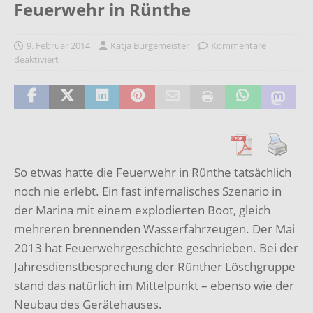
Feuerwehr in Rünthe
9. Februar 2014
Katja Burgemeister
Kommentare
deaktiviert
So etwas hatte die Feuerwehr in Rünthe tatsächlich
noch nie erlebt. Ein fast infernalisches Szenario in
der Marina mit einem explodierten Boot, gleich
mehreren brennenden Wasserfahrzeugen. Der Mai
2013 hat Feuerwehrgeschichte geschrieben. Bei der
Jahresdienstbesprechung der Rünther Löschgruppe
stand das natürlich im Mittelpunkt – ebenso wie der
Neubau des Gerätehauses.