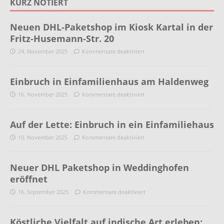
KURZ NOTIERT
Neuen DHL-Paketshop im Kiosk Kartal in der
Fritz-Husemann-Str. 20
24. November 2025
Kommentare deaktiviert
Einbruch in Einfamilienhaus am Haldenweg
16. November 2025
Kommentare deaktiviert
Auf der Lette: Einbruch in ein Einfamiliehaus
10. November 2025
Kommentare deaktiviert
Neuer DHL Paketshop in Weddinghofen
eröffnet
16. September 2025
Kommentare deaktiviert
Köstliche Vielfalt auf indische Art erleben: