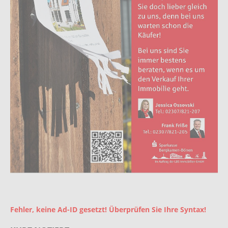
Fehler, keine Ad-ID gesetzt! Überprüfen Sie Ihre Syntax!