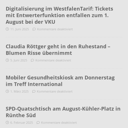
Digitalisierung im WestfalenTarif: Tickets
mit Entwerterfunktion entfallen zum 1.
August bei der VKU
11. Juni 2025
Kommentare deaktiviert
Claudia Röttger geht in den Ruhestand –
Blumen Risse übernimmt
5. Juni 2025
Kommentare deaktiviert
Mobiler Gesundheitskiosk am Donnerstag
im Treff International
1. März 2025
Kommentare deaktiviert
SPD-Quatschtisch am August-Kühler-Platz in
Rünthe Süd
6. Februar 2025
Kommentare deaktiviert