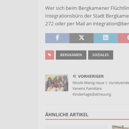
Wer sich beim Bergkamener Flüchtli
Integrationsbüro der Stadt Bergkamen
272 oder per Mail an integration@b
BERGKAMEN
SOZIALES
VORHERIGER
Nicole Wenig neue 1. Vorsitzend
Vereins Familiäre
Kindertagesbetreuung
ÄHNLICHE ARTIKEL