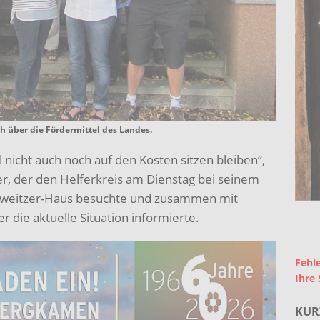
ch über die Fördermittel des Landes.
l nicht auch noch auf den Kosten sitzen bleiben“,
r, der den Helferkreis am Dienstag bei seinem
hweitzer-Haus besuchte und zusammen mit
r die aktuelle Situation informierte.
Fehle
Ihre 
KUR