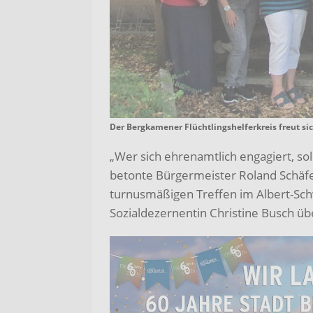
Der Bergkamener Flüchtlingshelferkreis freut si
„Wer sich ehrenamtlich engagiert, sol
betonte Bürgermeister Roland Schäfe
turnusmäßigen Treffen im Albert-Sc
Sozialdezernentin Christine Busch übe