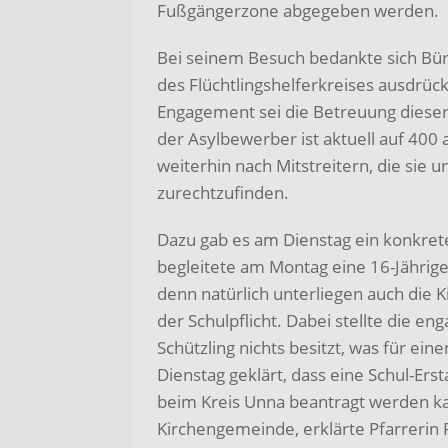
Fußgängerzone abgegeben werden.
Bei seinem Besuch bedankte sich Bür
des Flüchtlingshelferkreises ausdrück
Engagement sei die Betreuung dieser 
der Asylbewerber ist aktuell auf 400 
weiterhin nach Mitstreitern, die sie 
zurechtzufinden.
Dazu gab es am Dienstag ein konkretes
begleitete am Montag eine 16-Jährige
denn natürlich unterliegen auch die
der Schulpflicht. Dabei stellte die en
Schützling nichts besitzt, was für ei
Dienstag geklärt, dass eine Schul-Ers
beim Kreis Unna beantragt werden ka
Kirchengemeinde, erklärte Pfarreri