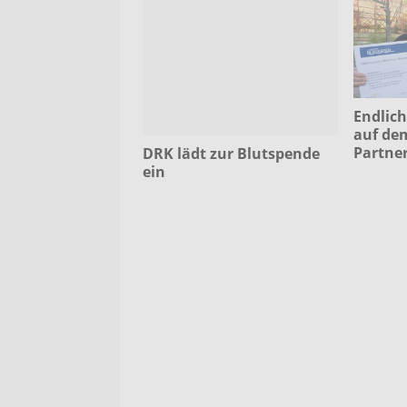
Endlich
auf dem
Partne
DRK lädt zur Blutspende
ein