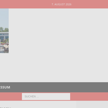
7. AUGUST 2026
ESSUM