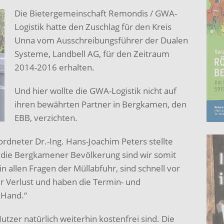
Die Bietergemeinschaft Remondis / GWA-
Logistik hatte den Zuschlag für den Kreis
Unna vom Ausschreibungsführer der Dualen
Systeme, Landbell AG, für den Zeitraum
2014-2016 erhalten.
Und hier wollte die GWA-Logistik nicht auf
ihren bewährten Partner in Bergkamen, den
EBB, verzichten.
rdneter Dr.-Ing. Hans-Joachim Peters stellte
r die Bergkamener Bevölkerung sind wir somit
in allen Fragen der Müllabfuhr, sind schnell vor
r Verlust und haben die Termin- und
 Hand.“
utzer natürlich weiterhin kostenfrei sind. Die