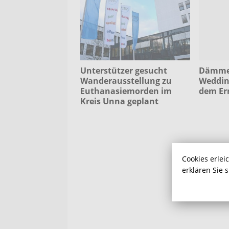
Unterstützer gesucht
Dämmer
Wanderausstellung zu
Weddin
Euthanasiemorden im
dem Ern
Kreis Unna geplant
Cookies erlei
erklären Sie 