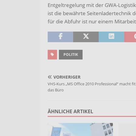
Entgeltregelung mit der GWA-Logistik 
ist die bewährte Seitenladertechnik 
für die Abfuhr ist nur einem Mitarbeit
POLITIK
VORHERIGER
VHS-Kurs „MS Office 2010 Professional“ macht fit
das Büro
ÄHNLICHE ARTIKEL