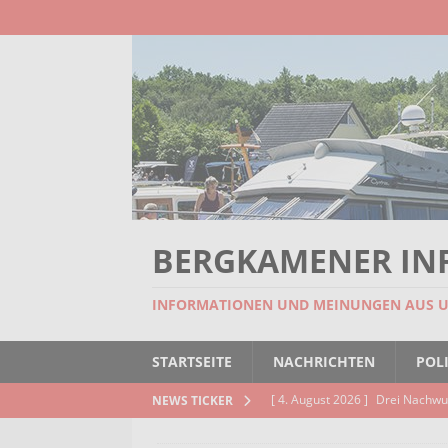
BERGKAMENER IN
INFORMATIONEN UND MEINUNGEN AUS 
STARTSEITE
NACHRICHTEN
POLI
[ 4. August 2026 ]
Drei Nachwu
NEWS TICKER
AKTUELLES