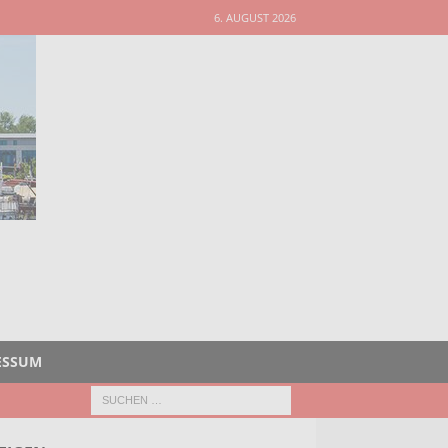
6. AUGUST 2026
ESSUM