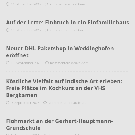
16. November 2025
Kommentare deaktiviert
Auf der Lette: Einbruch in ein Einfamiliehaus
10. November 2025
Kommentare deaktiviert
Neuer DHL Paketshop in Weddinghofen
eröffnet
16. September 2025
Kommentare deaktiviert
Köstliche Vielfalt auf indische Art erleben:
Freie Plätze im Kochkurs an der VHS
Bergkamen
9. September 2025
Kommentare deaktiviert
Flohmarkt an der Gerhart-Hauptmann-
Grundschule