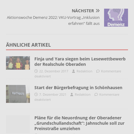
NÄCHSTER
Aktionswoche Demenz 2022: VKU-Vortrag „Inklusion
erfahren“ fällt aus
ÄHNLICHE ARTIKEL
Finja und Yara siegen beim Lesewettbewerb
der Realschule Oberaden
22. Dezember 2017
Redaktion
Kommentare
deaktiviert
Start der Bürgerbefragung in Schönhausen
7. Dezember 2021
Redaktion
Kommentare
deaktiviert
Pläne für die Neuordnung der Oberadener
„Grundschullandschaft“: Jahnschule soll zur
Preinstraße umziehen