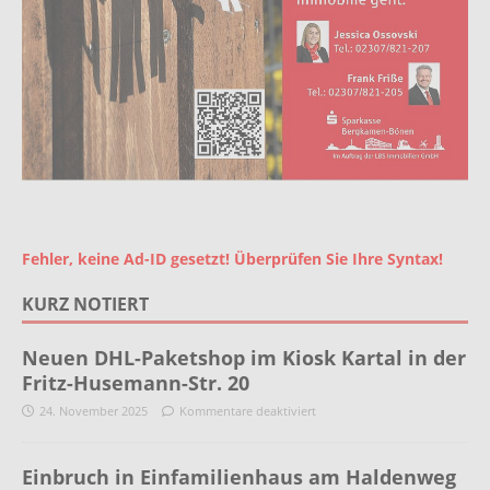
Fehler, keine Ad-ID gesetzt! Überprüfen Sie Ihre Syntax!
KURZ NOTIERT
Neuen DHL-Paketshop im Kiosk Kartal in der
Fritz-Husemann-Str. 20
24. November 2025
Kommentare deaktiviert
Einbruch in Einfamilienhaus am Haldenweg