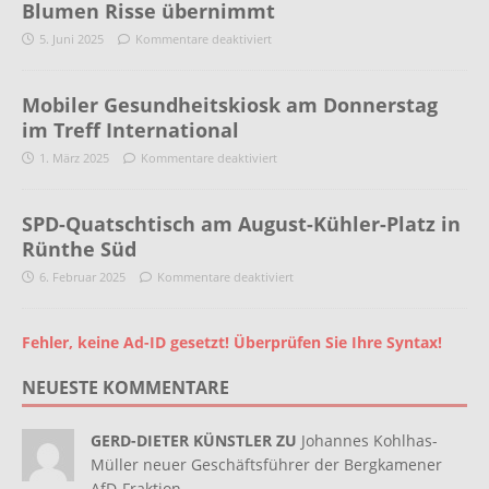
Blumen Risse übernimmt
5. Juni 2025
Kommentare deaktiviert
Mobiler Gesundheitskiosk am Donnerstag
im Treff International
1. März 2025
Kommentare deaktiviert
SPD-Quatschtisch am August-Kühler-Platz in
Rünthe Süd
6. Februar 2025
Kommentare deaktiviert
Fehler, keine Ad-ID gesetzt! Überprüfen Sie Ihre Syntax!
NEUESTE KOMMENTARE
GERD-DIETER KÜNSTLER ZU
Johannes Kohlhas-
Müller neuer Geschäftsführer der Bergkamener
AfD-Fraktion