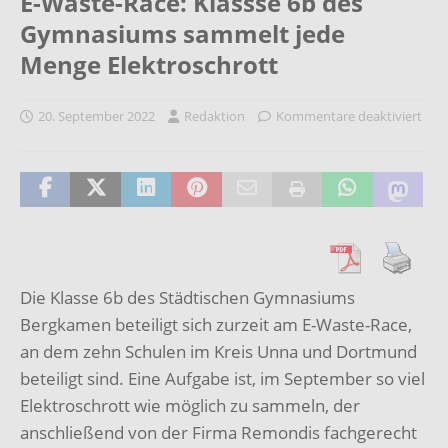
E-Waste-Race: Klassse 6b des
Gymnasiums sammelt jede
Menge Elektroschrott
20. September 2022
Redaktion
Kommentare deaktiviert
Die Klasse 6b des Städtischen Gymnasiums
Bergkamen beteiligt sich zurzeit am E-Waste-Race,
an dem zehn Schulen im Kreis Unna und Dortmund
beteiligt sind. Eine Aufgabe ist, im September so viel
Elektroschrott wie möglich zu sammeln, der
anschließend von der Firma Remondis fachgerecht