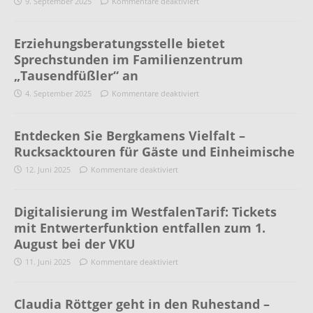
9. September 2025
Kommentare deaktiviert
Erziehungsberatungsstelle bietet
Sprechstunden im Familienzentrum
„Tausendfüßler“ an
4. September 2025
Kommentare deaktiviert
Entdecken Sie Bergkamens Vielfalt –
Rucksacktouren für Gäste und Einheimische
12. Juni 2025
Kommentare deaktiviert
Digitalisierung im WestfalenTarif: Tickets
mit Entwerterfunktion entfallen zum 1.
August bei der VKU
11. Juni 2025
Kommentare deaktiviert
Claudia Röttger geht in den Ruhestand –