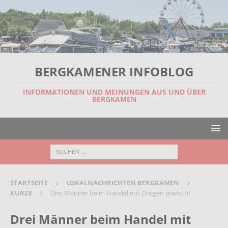
BERGKAMENER INFOBLOG
INFORMATIONEN UND MEINUNGEN AUS UND ÜBER
BERGKAMEN
STARTSEITE
LOKALNACHRICHTEN BERGKAMEN
KURZE
Drei Männer beim Handel mit Drogen erwischt
Drei Männer beim Handel mit