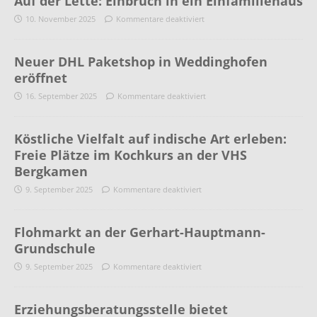
Auf der Lette: Einbruch in ein Einfamiliehaus
10. November 2025
Kommentare deaktiviert
Neuer DHL Paketshop in Weddinghofen
eröffnet
16. September 2025
Kommentare deaktiviert
Köstliche Vielfalt auf indische Art erleben:
Freie Plätze im Kochkurs an der VHS
Bergkamen
9. September 2025
Kommentare deaktiviert
Flohmarkt an der Gerhart-Hauptmann-
Grundschule
9. September 2025
Kommentare deaktiviert
Erziehungsberatungsstelle bietet