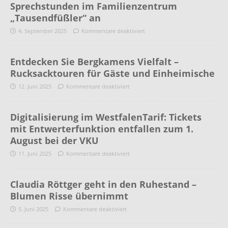
Sprechstunden im Familienzentrum
„Tausendfüßler“ an
4. September 2025
Kommentare deaktiviert
Entdecken Sie Bergkamens Vielfalt –
Rucksacktouren für Gäste und Einheimische
12. Juni 2025
Kommentare deaktiviert
Digitalisierung im WestfalenTarif: Tickets
mit Entwerterfunktion entfallen zum 1.
August bei der VKU
11. Juni 2025
Kommentare deaktiviert
Claudia Röttger geht in den Ruhestand –
Blumen Risse übernimmt
5. Juni 2025
Kommentare deaktiviert