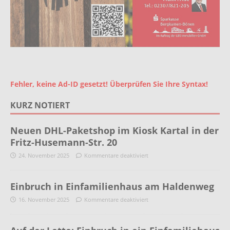
Fehler, keine Ad-ID gesetzt! Überprüfen Sie Ihre Syntax!
KURZ NOTIERT
Neuen DHL-Paketshop im Kiosk Kartal in der
Fritz-Husemann-Str. 20
24. November 2025
Kommentare deaktiviert
Einbruch in Einfamilienhaus am Haldenweg
16. November 2025
Kommentare deaktiviert