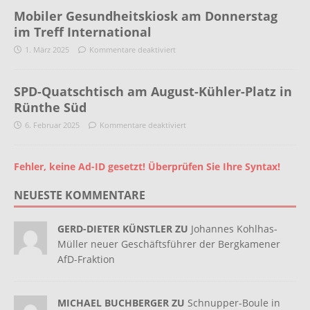
Mobiler Gesundheitskiosk am Donnerstag
im Treff International
1. März 2025
Kommentare deaktiviert
SPD-Quatschtisch am August-Kühler-Platz in
Rünthe Süd
6. Februar 2025
Kommentare deaktiviert
Fehler, keine Ad-ID gesetzt! Überprüfen Sie Ihre Syntax!
NEUESTE KOMMENTARE
GERD-DIETER KÜNSTLER ZU
Johannes Kohlhas-
Müller neuer Geschäftsführer der Bergkamener
AfD-Fraktion
MICHAEL BUCHBERGER ZU
Schnupper-Boule in