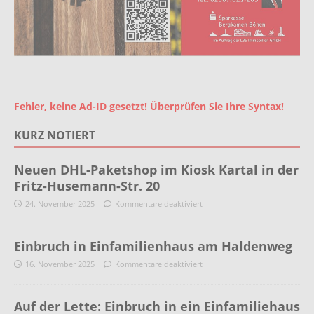
Fehler, keine Ad-ID gesetzt! Überprüfen Sie Ihre Syntax!
KURZ NOTIERT
Neuen DHL-Paketshop im Kiosk Kartal in der
Fritz-Husemann-Str. 20
24. November 2025
Kommentare deaktiviert
Einbruch in Einfamilienhaus am Haldenweg
16. November 2025
Kommentare deaktiviert
Auf der Lette: Einbruch in ein Einfamiliehaus