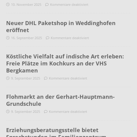
10. November 2025
Kommentare deaktiviert
Neuer DHL Paketshop in Weddinghofen
eröffnet
16. September 2025
Kommentare deaktiviert
Köstliche Vielfalt auf indische Art erleben:
Freie Plätze im Kochkurs an der VHS
Bergkamen
9. September 2025
Kommentare deaktiviert
Flohmarkt an der Gerhart-Hauptmann-
Grundschule
9. September 2025
Kommentare deaktiviert
Erziehungsberatungsstelle bietet