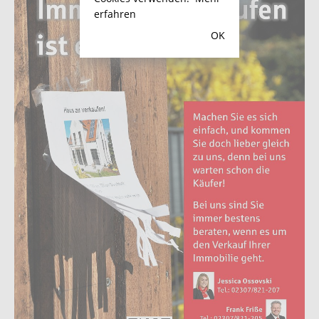
erfahren
OK