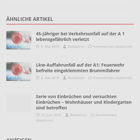
ÄHNLICHE ARTIKEL
45-Jähriger bei Verkehrsunfall auf der A 1
lebensgefährlich verletzt
9. Mai 2019
Redaktion
Kommentare deaktiviert
Lkw-Auffahrunfall auf der A1: Feuerwehr
befreite eingeklemmten Brummifahrer
8. Mai 2018
Redaktion
Kommentare deaktiviert
Serie von Einbrüchen und versuchten
Einbrüchen – Wohnhäuser und Kindergarten
sind betroffen
23. Juni 2015
Redaktion
Kommentare
deaktiviert