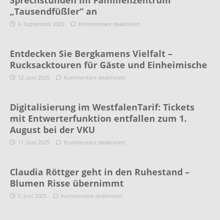
Sprechstunden im Familienzentrum
„Tausendfüßler“ an
4. September 2025
Kommentare deaktiviert
Entdecken Sie Bergkamens Vielfalt –
Rucksacktouren für Gäste und Einheimische
12. Juni 2025
Kommentare deaktiviert
Digitalisierung im WestfalenTarif: Tickets
mit Entwerterfunktion entfallen zum 1.
August bei der VKU
11. Juni 2025
Kommentare deaktiviert
Claudia Röttger geht in den Ruhestand –
Blumen Risse übernimmt
5. Juni 2025
Kommentare deaktiviert