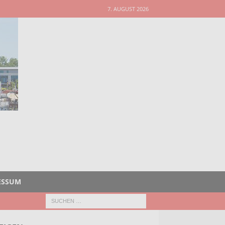
7. AUGUST 2026
ESSUM