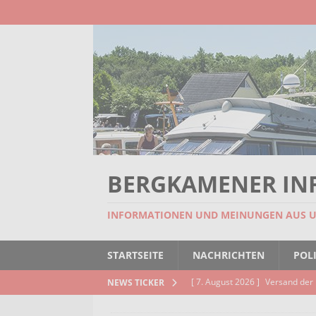
BERGKAMENER IN
INFORMATIONEN UND MEINUNGEN AUS 
STARTSEITE
NACHRICHTEN
POLI
[ 7. August 2026 ]
Versand der 
NEWS TICKER
Kindertageseinrichtungen und d