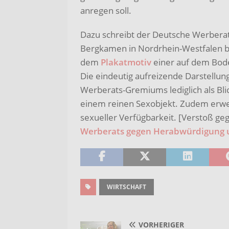
anregen soll.
Dazu schreibt der Deutsche Werbera
Bergkamen in Nordrhein-Westfalen b
dem
Plakatmotiv
einer auf dem Bode
Die eindeutig aufreizende Darstellun
Werberats-Gremiums lediglich als Bli
einem reinen Sexobjekt. Zudem erwec
sexueller Verfügbarkeit. [Verstoß geg
Werberats gegen Herabwürdigung u
WIRTSCHAFT
VORHERIGER