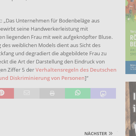
t: „Das Unternehmen für Bodenbeläge aus
ewirbt seine Handwerkerleistung mit
n liegenden Frau mit weit aufgeknöpfter Bluse.
g des weiblichen Models dient aus Sicht des
ckfang und degradiert die abgebildete Frau zu
kt die Art der Darstellung den Eindruck von
en Ziffer 5 der
Verhaltensregeln des Deutschen
nd Diskriminierung von Personen
]“
NÄCHSTER