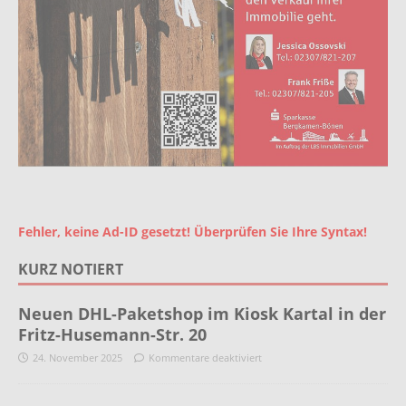
Fehler, keine Ad-ID gesetzt! Überprüfen Sie Ihre Syntax!
KURZ NOTIERT
Neuen DHL-Paketshop im Kiosk Kartal in der
Fritz-Husemann-Str. 20
24. November 2025
Kommentare deaktiviert