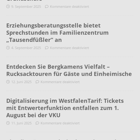
9. September 2025
Kommentare deaktiviert
Erziehungsberatungsstelle bietet
Sprechstunden im Familienzentrum
„Tausendfüßler“ an
4. September 2025
Kommentare deaktiviert
Entdecken Sie Bergkamens Vielfalt –
Rucksacktouren für Gäste und Einheimische
12. Juni 2025
Kommentare deaktiviert
Digitalisierung im WestfalenTarif: Tickets
mit Entwerterfunktion entfallen zum 1.
August bei der VKU
11. Juni 2025
Kommentare deaktiviert