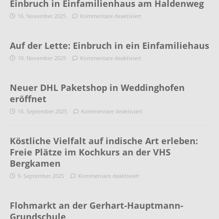
Einbruch in Einfamilienhaus am Haldenweg
16. November 2025
Kommentare deaktiviert
Auf der Lette: Einbruch in ein Einfamiliehaus
10. November 2025
Kommentare deaktiviert
Neuer DHL Paketshop in Weddinghofen
eröffnet
16. September 2025
Kommentare deaktiviert
Köstliche Vielfalt auf indische Art erleben:
Freie Plätze im Kochkurs an der VHS
Bergkamen
9. September 2025
Kommentare deaktiviert
Flohmarkt an der Gerhart-Hauptmann-
Grundschule