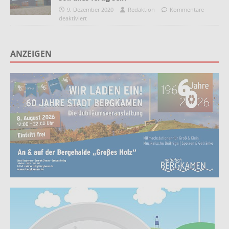
9. Dezember 2020
Redaktion
Kommentare
deaktiviert
ANZEIGEN