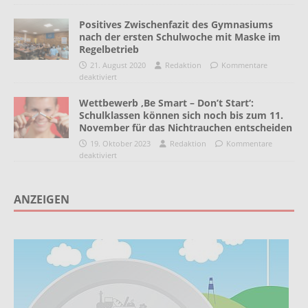
Positives Zwischenfazit des Gymnasiums
nach der ersten Schulwoche mit Maske im
Regelbetrieb
21. August 2020
Redaktion
Kommentare
deaktiviert
Wettbewerb ‚Be Smart – Don’t Start‘:
Schulklassen können sich noch bis zum 11.
November für das Nichtrauchen entscheiden
19. Oktober 2023
Redaktion
Kommentare
deaktiviert
ANZEIGEN