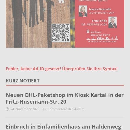
Fehler, keine Ad-ID gesetzt! Überprüfen Sie Ihre Syntax!
KURZ NOTIERT
Neuen DHL-Paketshop im Kiosk Kartal in der
Fritz-Husemann-Str. 20
24. November 2025
Kommentare deaktiviert
Einbruch in Einfamilienhaus am Haldenweg