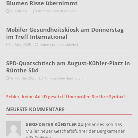
Blumen Risse übernimmt
5. Juni 2025
Kommentare deaktiviert
Mobiler Gesundheitskiosk am Donnerstag
im Treff International
1. März 2025
Kommentare deaktiviert
SPD-Quatschtisch am August-Kühler-Platz in
Rünthe Süd
6. Februar 2025
Kommentare deaktiviert
Fehler, keine Ad-ID gesetzt! Überprüfen Sie Ihre Syntax!
NEUESTE KOMMENTARE
GERD-DIETER KÜNSTLER ZU
Johannes Kohlhas-
Müller neuer Geschäftsführer der Bergkamener
AfD-Fraktion