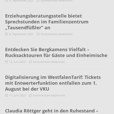
9. September 2025
Kommentare deaktiviert
Erziehungsberatungsstelle bietet
Sprechstunden im Familienzentrum
„Tausendfüßler“ an
4. September 2025
Kommentare deaktiviert
Entdecken Sie Bergkamens Vielfalt –
Rucksacktouren für Gäste und Einheimische
12. Juni 2025
Kommentare deaktiviert
Digitalisierung im WestfalenTarif: Tickets
mit Entwerterfunktion entfallen zum 1.
August bei der VKU
11. Juni 2025
Kommentare deaktiviert
Claudia Röttger geht in den Ruhestand –