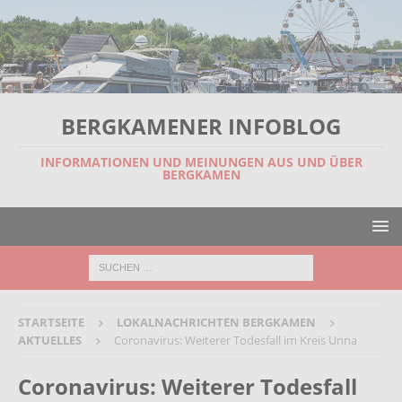
BERGKAMENER INFOBLOG
INFORMATIONEN UND MEINUNGEN AUS UND ÜBER
BERGKAMEN
STARTSEITE
LOKALNACHRICHTEN BERGKAMEN
AKTUELLES
Coronavirus: Weiterer Todesfall im Kreis Unna
Coronavirus: Weiterer Todesfall