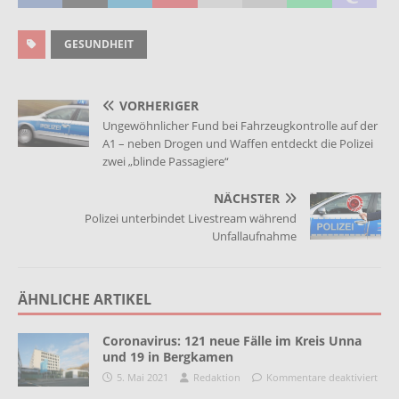
GESUNDHEIT
VORHERIGER
Ungewöhnlicher Fund bei Fahrzeugkontrolle auf der
A1 – neben Drogen und Waffen entdeckt die Polizei
zwei „blinde Passagiere“
NÄCHSTER
Polizei unterbindet Livestream während
Unfallaufnahme
ÄHNLICHE ARTIKEL
Coronavirus: 121 neue Fälle im Kreis Unna
und 19 in Bergkamen
5. Mai 2021
Redaktion
Kommentare deaktiviert