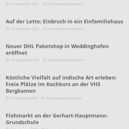
16. November 2025
Kommentare deaktiviert
Auf der Lette: Einbruch in ein Einfamiliehaus
10. November 2025
Kommentare deaktiviert
Neuer DHL Paketshop in Weddinghofen
eröffnet
16. September 2025
Kommentare deaktiviert
Köstliche Vielfalt auf indische Art erleben:
Freie Plätze im Kochkurs an der VHS
Bergkamen
9. September 2025
Kommentare deaktiviert
Flohmarkt an der Gerhart-Hauptmann-
Grundschule