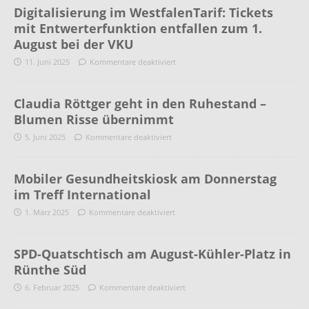
Digitalisierung im WestfalenTarif: Tickets
mit Entwerterfunktion entfallen zum 1.
August bei der VKU
11. Juni 2025
Kommentare deaktiviert
Claudia Röttger geht in den Ruhestand –
Blumen Risse übernimmt
5. Juni 2025
Kommentare deaktiviert
Mobiler Gesundheitskiosk am Donnerstag
im Treff International
1. März 2025
Kommentare deaktiviert
SPD-Quatschtisch am August-Kühler-Platz in
Rünthe Süd
6. Februar 2025
Kommentare deaktiviert