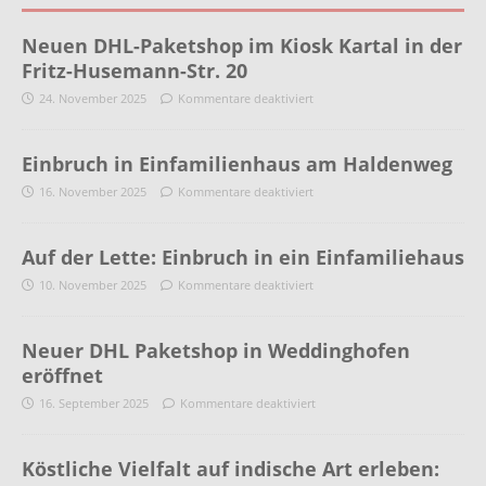
Neuen DHL-Paketshop im Kiosk Kartal in der
Fritz-Husemann-Str. 20
24. November 2025
Kommentare deaktiviert
Einbruch in Einfamilienhaus am Haldenweg
16. November 2025
Kommentare deaktiviert
Auf der Lette: Einbruch in ein Einfamiliehaus
10. November 2025
Kommentare deaktiviert
Neuer DHL Paketshop in Weddinghofen
eröffnet
16. September 2025
Kommentare deaktiviert
Köstliche Vielfalt auf indische Art erleben: