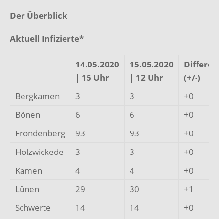
Der Überblick
Aktuell Infizierte*
14.05.2020
15.05.2020
Differen
| 15 Uhr
| 12 Uhr
(+/-)
Bergkamen
3
3
+0
Bönen
6
6
+0
Fröndenberg
93
93
+0
Holzwickede
3
3
+0
Kamen
4
4
+0
Lünen
29
30
+1
Schwerte
14
14
+0