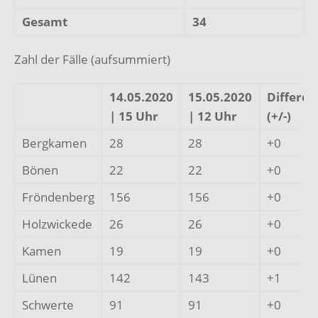
Gesamt
34
Zahl der Fälle (aufsummiert)
14.05.2020
15.05.2020
Differen
| 15 Uhr
| 12 Uhr
(+/-)
Bergkamen
28
28
+0
Bönen
22
22
+0
Fröndenberg
156
156
+0
Holzwickede
26
26
+0
Kamen
19
19
+0
Lünen
142
143
+1
Schwerte
91
91
+0