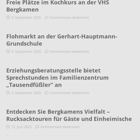
Freie Plätze im Kochkurs an der VHS
Bergkamen
9. September 2025
Kommentare deaktiviert
Flohmarkt an der Gerhart-Hauptmann-
Grundschule
9. September 2025
Kommentare deaktiviert
Erziehungsberatungsstelle bietet
Sprechstunden im Familienzentrum
„Tausendfüßler“ an
4. September 2025
Kommentare deaktiviert
Entdecken Sie Bergkamens Vielfalt –
Rucksacktouren für Gäste und Einheimische
12. Juni 2025
Kommentare deaktiviert