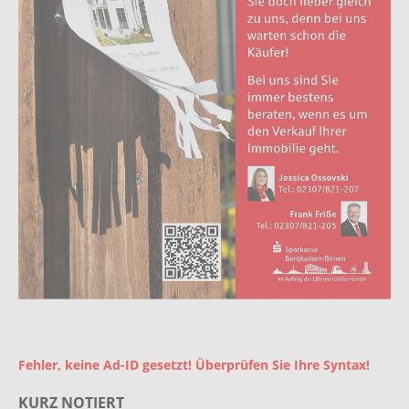
Fehler, keine Ad-ID gesetzt! Überprüfen Sie Ihre Syntax!
KURZ NOTIERT