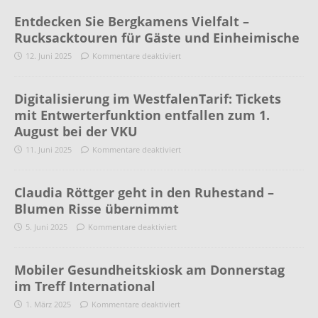
Entdecken Sie Bergkamens Vielfalt –
Rucksacktouren für Gäste und Einheimische
12. Juni 2025
Kommentare deaktiviert
Digitalisierung im WestfalenTarif: Tickets
mit Entwerterfunktion entfallen zum 1.
August bei der VKU
11. Juni 2025
Kommentare deaktiviert
Claudia Röttger geht in den Ruhestand –
Blumen Risse übernimmt
5. Juni 2025
Kommentare deaktiviert
Mobiler Gesundheitskiosk am Donnerstag
im Treff International
1. März 2025
Kommentare deaktiviert