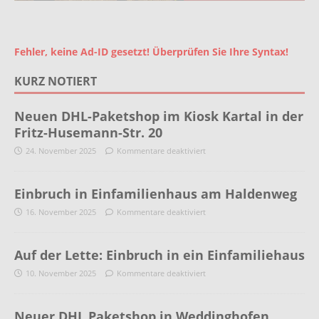
Fehler, keine Ad-ID gesetzt! Überprüfen Sie Ihre Syntax!
KURZ NOTIERT
Neuen DHL-Paketshop im Kiosk Kartal in der
Fritz-Husemann-Str. 20
24. November 2025
Kommentare deaktiviert
Einbruch in Einfamilienhaus am Haldenweg
16. November 2025
Kommentare deaktiviert
Auf der Lette: Einbruch in ein Einfamiliehaus
10. November 2025
Kommentare deaktiviert
Neuer DHL Paketshop in Weddinghofen