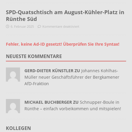
SPD-Quatschtisch am August-Kühler-Platz in
Rünthe Süd
6. Februar 2025
Kommentare deaktiviert
Fehler, keine Ad-ID gesetzt! Überprüfen Sie Ihre Syntax!
NEUESTE KOMMENTARE
GERD-DIETER KÜNSTLER ZU
Johannes Kohlhas-
Müller neuer Geschäftsführer der Bergkamener
AfD-Fraktion
MICHAEL BUCHBERGER ZU
Schnupper-Boule in
Rünthe – einfach vorbeikommen und mitspielen!
KOLLEGEN