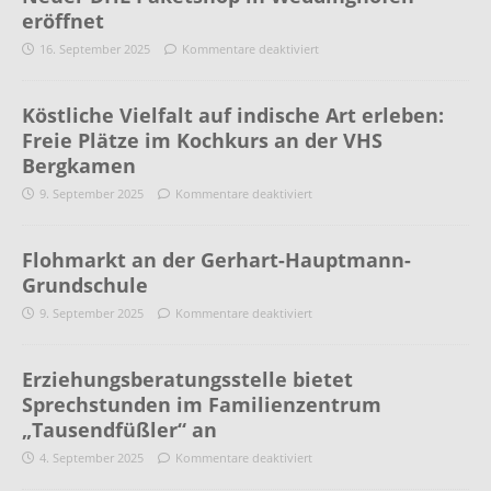
eröffnet
16. September 2025
Kommentare deaktiviert
Köstliche Vielfalt auf indische Art erleben:
Freie Plätze im Kochkurs an der VHS
Bergkamen
9. September 2025
Kommentare deaktiviert
Flohmarkt an der Gerhart-Hauptmann-
Grundschule
9. September 2025
Kommentare deaktiviert
Erziehungsberatungsstelle bietet
Sprechstunden im Familienzentrum
„Tausendfüßler“ an
4. September 2025
Kommentare deaktiviert