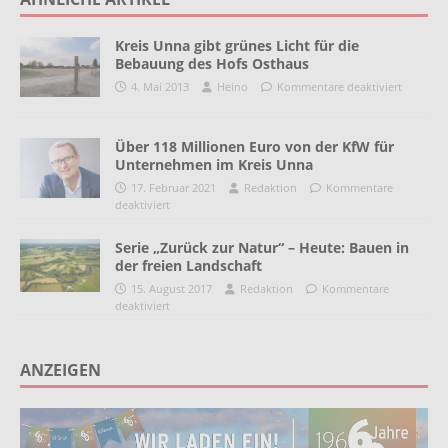
Kreis Unna gibt grünes Licht für die
Bebauung des Hofs Osthaus
4. Mai 2013
Heino
Kommentare deaktiviert
Über 118 Millionen Euro von der KfW für
Unternehmen im Kreis Unna
17. Februar 2021
Redaktion
Kommentare
deaktiviert
Serie „Zurück zur Natur“ – Heute: Bauen in
der freien Landschaft
15. August 2017
Redaktion
Kommentare
deaktiviert
ANZEIGEN