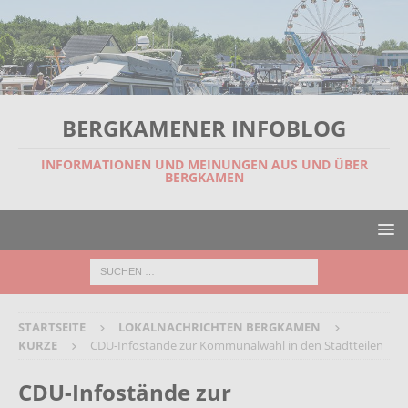
BERGKAMENER INFOBLOG
INFORMATIONEN UND MEINUNGEN AUS UND ÜBER
BERGKAMEN
STARTSEITE
LOKALNACHRICHTEN BERGKAMEN
KURZE
CDU-Infostände zur Kommunalwahl in den Stadtteilen
CDU-Infostände zur