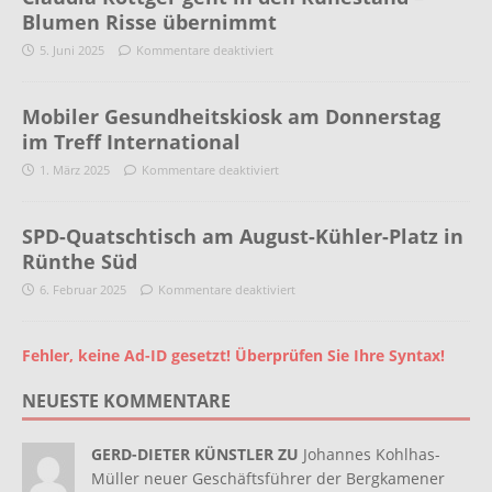
Blumen Risse übernimmt
5. Juni 2025
Kommentare deaktiviert
Mobiler Gesundheitskiosk am Donnerstag
im Treff International
1. März 2025
Kommentare deaktiviert
SPD-Quatschtisch am August-Kühler-Platz in
Rünthe Süd
6. Februar 2025
Kommentare deaktiviert
Fehler, keine Ad-ID gesetzt! Überprüfen Sie Ihre Syntax!
NEUESTE KOMMENTARE
GERD-DIETER KÜNSTLER ZU
Johannes Kohlhas-
Müller neuer Geschäftsführer der Bergkamener