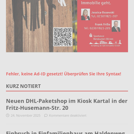
Fehler, keine Ad-ID gesetzt! Überprüfen Sie Ihre Syntax!
KURZ NOTIERT
Neuen DHL-Paketshop im Kiosk Kartal in der
Fritz-Husemann-Str. 20
24. November 2025
Kommentare deaktiviert
Einbruch in Einfamilienhaus am Haldenweg