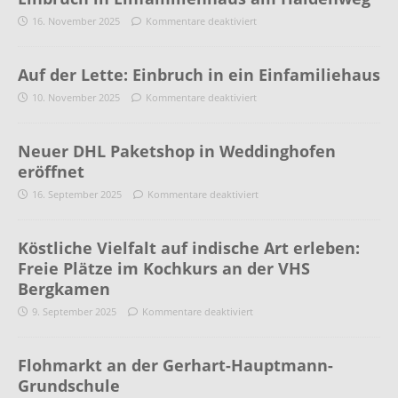
16. November 2025
Kommentare deaktiviert
Auf der Lette: Einbruch in ein Einfamiliehaus
10. November 2025
Kommentare deaktiviert
Neuer DHL Paketshop in Weddinghofen
eröffnet
16. September 2025
Kommentare deaktiviert
Köstliche Vielfalt auf indische Art erleben:
Freie Plätze im Kochkurs an der VHS
Bergkamen
9. September 2025
Kommentare deaktiviert
Flohmarkt an der Gerhart-Hauptmann-
Grundschule