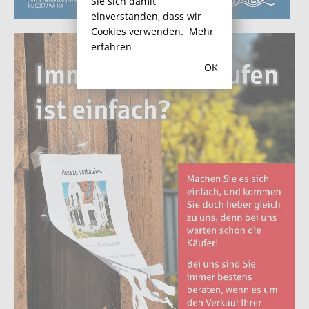
Sie sich damit
einverstanden, dass wir
Cookies verwenden.
Mehr
erfahren
OK