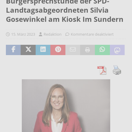
Bürgersprechstunde der SPD-
Landtagsabgeordneten Silvia
Gosewinkel am Kiosk Im Sundern
15. März 2023
Redaktion
Kommentare deaktiviert