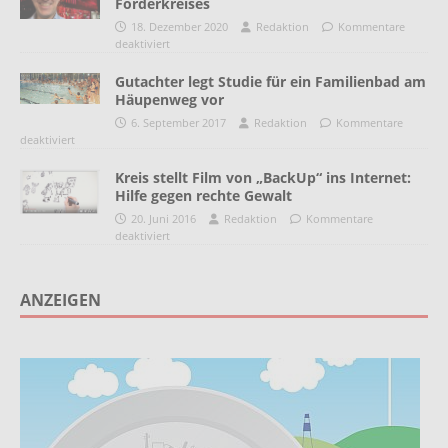
Förderkreises
18. Dezember 2020
Redaktion
Kommentare
deaktiviert
Gutachter legt Studie für ein Familienbad am
Häupenweg vor
6. September 2017
Redaktion
Kommentare
deaktiviert
Kreis stellt Film von „BackUp“ ins Internet:
Hilfe gegen rechte Gewalt
20. Juni 2016
Redaktion
Kommentare
deaktiviert
ANZEIGEN