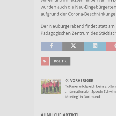
wurden auch die Neu-Eingebürgerten 
aufgrund der Corona-Beschränkunge
Der Neubürgerabend findet statt am
Pädagogischen Zentrum des Städti
POLITIK
VORHERIGER
TuRaner erfolgreich beim großen
„Internationalen Speedo Schwi
Meeting“ in Dortmund
ÄHNLICHE ARTIKEL