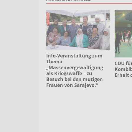
Info-Veranstaltung zum
Thema
CDU fü
„Massenvergewaltigung
Kombib
als Kriegswaffe – zu
Erhalt 
Besuch bei den mutigen
Frauen von Sarajevo.“