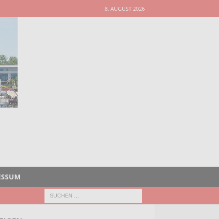
8. AUGUST 2026
ESSUM