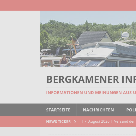
BERGKAMENER IN
INFORMATIONEN UND MEINUNGEN AUS 
STARTSEITE
NACHRICHTEN
POLI
[ 7. August 2026 ]
Versand der 
NEWS TICKER
Kindertageseinrichtungen und d