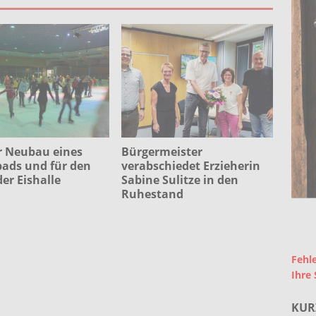
r Neubau eines
Bürgermeister
ads und für den
verabschiedet Erzieherin
der Eishalle
Sabine Sulitze in den
Ruhestand
Fehle
Ihre 
KUR