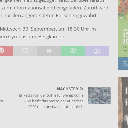
zum Informationsabend eingeladen. Zutritt wird
n nur den angemeldeten Personen gewährt.
 Mittwoch, 30. September, um 18.30 Uhr im
schen Gymnasiums Bergkamen.
NÄCHSTER
Briketts von der Sohle für wenig Kohle
mm-
– So heißt das Motto der Kunstlese
2020 der kunstwerkstatt sohle 1.