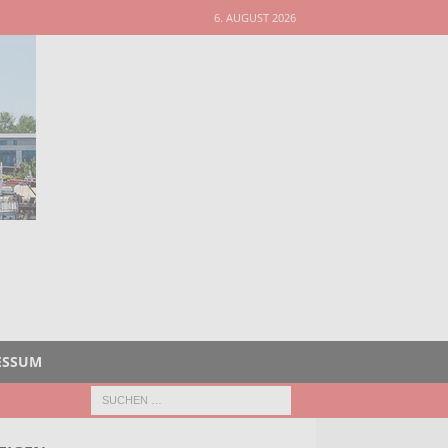
6. AUGUST 2026
ESSUM