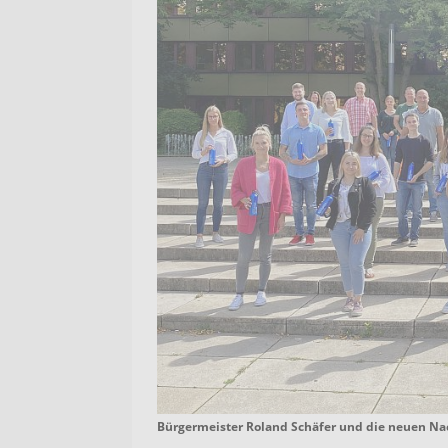
Bürgermeister Roland Schäfer und die neuen Na