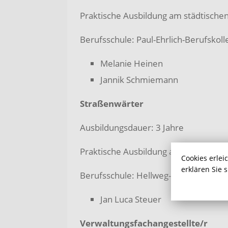
Praktische Ausbildung am städtische
Berufsschule: Paul-Ehrlich-Berufskol
Melanie Heinen
Jannik Schmiemann
Straßenwärter
Ausbildungsdauer: 3 Jahre
Praktische Ausbildung am städtische
Cookies erlei
erklären Sie 
Berufsschule: Hellweg-Berufskolleg 
Jan Luca Steuer
Verwaltungsfachangestellte/r