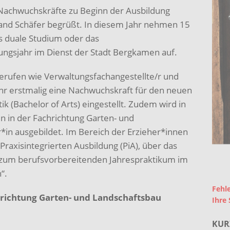
 Nachwuchskräfte zu Beginn der Ausbildung
land Schäfer begrüßt. In diesem Jahr nehmen 15
s duale Studium oder das
ngsjahr im Dienst der Stadt Bergkamen auf.
rufen wie Verwaltungsfachangestellte/r und
ahr erstmalig eine Nachwuchskraft für den neuen
k (Bachelor of Arts) eingestellt. Zudem wird in
n in der Fachrichtung Garten- und
*in ausgebildet. Im Bereich der Erzieher*innen
 Praxisintegrierten Ausbildung (PiA), über das
n zum berufsvorbereitenden Jahrespraktikum im
“.
Fehle
hrichtung Garten- und Landschaftsbau
Ihre 
KUR