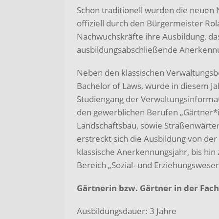
Schon traditionell wurden die neuen
offiziell durch den Bürgermeister Ro
Nachwuchskräfte ihre Ausbildung, da
ausbildungsabschließende Anerkennu
Neben den klassischen Verwaltungsbe
Bachelor of Laws, wurde in diesem J
Studiengang der Verwaltungsinformati
den gewerblichen Berufen „Gärtner*i
Landschaftsbau, sowie Straßenwärter
erstreckt sich die Ausbildung von der
klassische Anerkennungsjahr, bis hi
Bereich „Sozial- und Erziehungswesen
Gärtnerin bzw. Gärtner in der Fac
Ausbildungsdauer: 3 Jahre