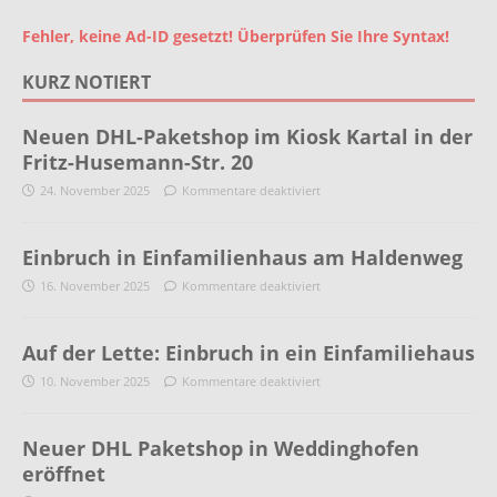
Fehler, keine Ad-ID gesetzt! Überprüfen Sie Ihre Syntax!
KURZ NOTIERT
Neuen DHL-Paketshop im Kiosk Kartal in der
Fritz-Husemann-Str. 20
24. November 2025
Kommentare deaktiviert
Einbruch in Einfamilienhaus am Haldenweg
16. November 2025
Kommentare deaktiviert
Auf der Lette: Einbruch in ein Einfamiliehaus
10. November 2025
Kommentare deaktiviert
Neuer DHL Paketshop in Weddinghofen
eröffnet