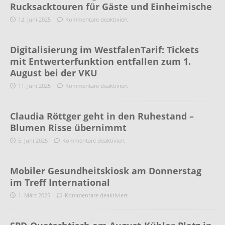
Rucksacktouren für Gäste und Einheimische
12. Juni 2025
Kommentare deaktiviert
Digitalisierung im WestfalenTarif: Tickets
mit Entwerterfunktion entfallen zum 1.
August bei der VKU
11. Juni 2025
Kommentare deaktiviert
Claudia Röttger geht in den Ruhestand –
Blumen Risse übernimmt
5. Juni 2025
Kommentare deaktiviert
Mobiler Gesundheitskiosk am Donnerstag
im Treff International
1. März 2025
Kommentare deaktiviert