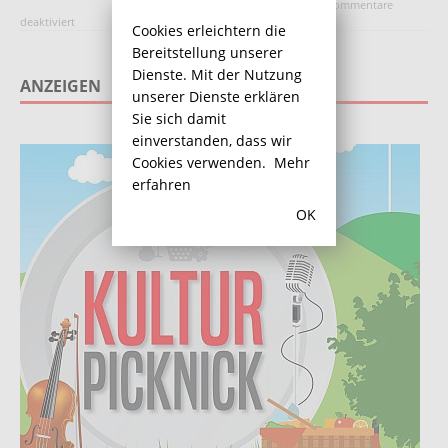
28. Februar 2019
Redaktion
Kommentare
deaktiviert
Cookies erleichtern die
Bereitstellung unserer
Dienste. Mit der Nutzung
ANZEIGEN
unserer Dienste erklären
Sie sich damit
einverstanden, dass wir
Cookies verwenden.
Mehr
erfahren
OK