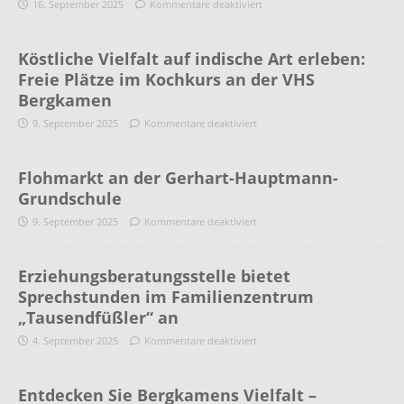
16. September 2025
Kommentare deaktiviert
Köstliche Vielfalt auf indische Art erleben:
Freie Plätze im Kochkurs an der VHS
Bergkamen
9. September 2025
Kommentare deaktiviert
Flohmarkt an der Gerhart-Hauptmann-
Grundschule
9. September 2025
Kommentare deaktiviert
Erziehungsberatungsstelle bietet
Sprechstunden im Familienzentrum
„Tausendfüßler“ an
4. September 2025
Kommentare deaktiviert
Entdecken Sie Bergkamens Vielfalt –