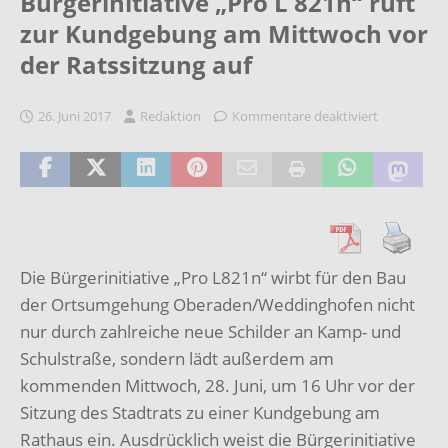
Bürgerinitiative „Pro L 821n“ ruft
zur Kundgebung am Mittwoch vor
der Ratssitzung auf
26. Juni 2017
Redaktion
Kommentare deaktiviert
Die Bürgerinitiative „Pro L821n“ wirbt für den Bau
der Ortsumgehung Oberaden/Weddinghofen nicht
nur durch zahlreiche neue Schilder an Kamp- und
Schulstraße, sondern lädt außerdem am
kommenden Mittwoch, 28. Juni, um 16 Uhr vor der
Sitzung des Stadtrats zu einer Kundgebung am
Rathaus ein. Ausdrücklich weist die Bürgerinitiative