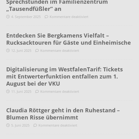
Sprechstunden im Familienzentrum
„Tausendfüßler“ an
4. September 2025
Kommentare deaktiviert
Entdecken Sie Bergkamens Vielfalt –
Rucksacktouren für Gäste und Einheimische
12. Juni 2025
Kommentare deaktiviert
Digitalisierung im WestfalenTarif: Tickets
mit Entwerterfunktion entfallen zum 1.
August bei der VKU
11. Juni 2025
Kommentare deaktiviert
Claudia Röttger geht in den Ruhestand –
Blumen Risse übernimmt
5. Juni 2025
Kommentare deaktiviert