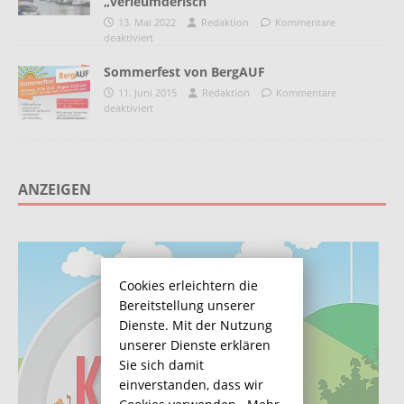
„verleumderisch“
13. Mai 2022
Redaktion
Kommentare
deaktiviert
Sommerfest von BergAUF
11. Juni 2015
Redaktion
Kommentare
deaktiviert
ANZEIGEN
Cookies erleichtern die
Bereitstellung unserer
Dienste. Mit der Nutzung
unserer Dienste erklären
Sie sich damit
einverstanden, dass wir