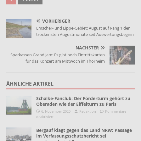
VORHERIGER
Emscher- und Lippe-Gebiet: August auf Rang 1 der
trockensten Augustmonate seit Auswertungsbeginn
NÄCHSTER
Sparkassen Grand Jam: Es gibt noch Eintrittskarten
für das Konzert am Mittwoch im Thorheim
ÄHNLICHE ARTIKEL
Schalke-Fanclub: Der Förderturm gehört zu
Oberaden wie der Eiffelturm zu Paris
6. November 2020
Redaktion
Kommentare
deaktiviert
Bergauf klagt gegen das Land NRW: Passage
im Verfassungsschutzbericht sei