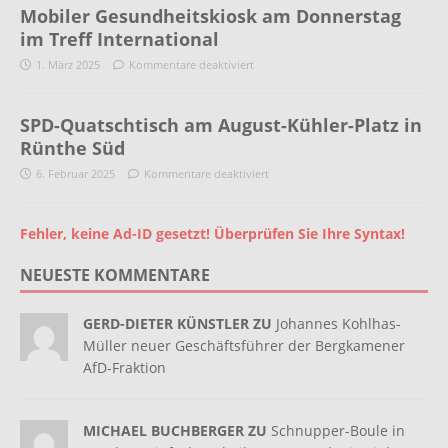
Mobiler Gesundheitskiosk am Donnerstag
im Treff International
1. März 2025
Kommentare deaktiviert
SPD-Quatschtisch am August-Kühler-Platz in
Rünthe Süd
6. Februar 2025
Kommentare deaktiviert
Fehler, keine Ad-ID gesetzt! Überprüfen Sie Ihre Syntax!
NEUESTE KOMMENTARE
GERD-DIETER KÜNSTLER ZU
Johannes Kohlhas-
Müller neuer Geschäftsführer der Bergkamener
AfD-Fraktion
MICHAEL BUCHBERGER ZU
Schnupper-Boule in