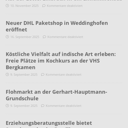
10. November 2025
Kommentare deaktiviert
Neuer DHL Paketshop in Weddinghofen
eröffnet
16. September 2025
Kommentare deaktiviert
Köstliche Vielfalt auf indische Art erleben:
Freie Plätze im Kochkurs an der VHS
Bergkamen
9. September 2025
Kommentare deaktiviert
Flohmarkt an der Gerhart-Hauptmann-
Grundschule
9. September 2025
Kommentare deaktiviert
Erziehungsberatungsstelle bietet