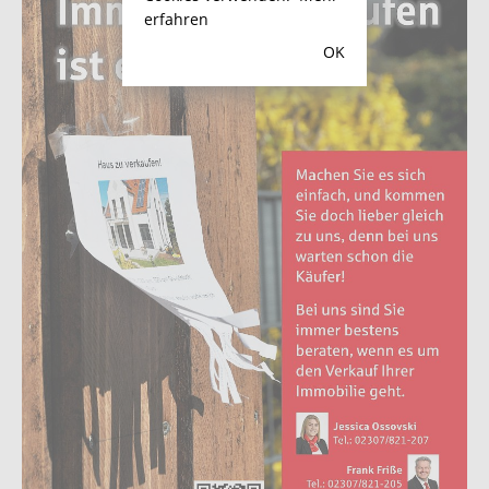
erfahren
OK