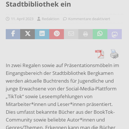
Stadtbibliothek ein
11. April 2023
Redaktion
Kommentare deaktiviert
In zwei Regalen sowie auf Präsentationsmöbeln im
Eingangsbereich der Stadtbibliothek
Bergkamen
werden aktuelle Buchtrends für Jugendliche und
junge Erwachsene von der
Social-Media-Plattform
„TikTok“ sowie Leseempfehlungen von
Mitarbeiter*innen und
Leser*innen präsentiert.
Dies umfasst bekannte Bücher aus der BookTok-
Community
sowie beliebte Autor*innen und
Genres/Themen. Erkennen kann man die Bücher