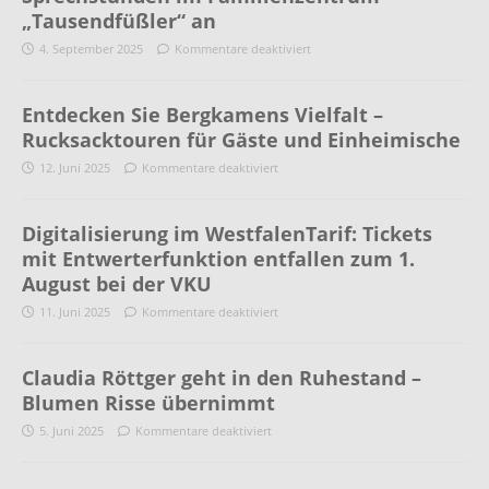
„Tausendfüßler“ an
4. September 2025
Kommentare deaktiviert
Entdecken Sie Bergkamens Vielfalt –
Rucksacktouren für Gäste und Einheimische
12. Juni 2025
Kommentare deaktiviert
Digitalisierung im WestfalenTarif: Tickets
mit Entwerterfunktion entfallen zum 1.
August bei der VKU
11. Juni 2025
Kommentare deaktiviert
Claudia Röttger geht in den Ruhestand –
Blumen Risse übernimmt
5. Juni 2025
Kommentare deaktiviert