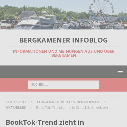
BERGKAMENER INFOBLOG
INFORMATIONEN UND MEINUNGEN AUS UND ÜBER
BERGKAMEN
STARTSEITE
LOKALNACHRICHTEN BERGKAMEN
AKTUELLES
BookTok-Trend zieht in Stadtbibliothek ein
BookTok-Trend zieht in