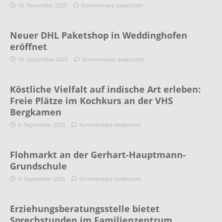
10. November 2025
Kommentare deaktiviert
Neuer DHL Paketshop in Weddinghofen
eröffnet
16. September 2025
Kommentare deaktiviert
Köstliche Vielfalt auf indische Art erleben:
Freie Plätze im Kochkurs an der VHS
Bergkamen
9. September 2025
Kommentare deaktiviert
Flohmarkt an der Gerhart-Hauptmann-
Grundschule
9. September 2025
Kommentare deaktiviert
Erziehungsberatungsstelle bietet
Sprechstunden im Familienzentrum