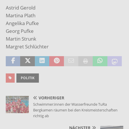
Astrid Gerold
Martina Plath
Angelika Pufke
Georg Pufke
Martin Strunk
Margret Schlüchter
POLITIK
VORHERIGER
Schwimmer:innen der Wasserfreunde TuRa
Bergkamen räumen bei den Kreismeisterschaften
richtig ab
NÄCHSTER