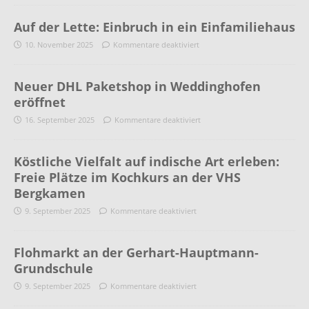
Auf der Lette: Einbruch in ein Einfamiliehaus
10. November 2025
Kommentare deaktiviert
Neuer DHL Paketshop in Weddinghofen
eröffnet
16. September 2025
Kommentare deaktiviert
Köstliche Vielfalt auf indische Art erleben:
Freie Plätze im Kochkurs an der VHS
Bergkamen
9. September 2025
Kommentare deaktiviert
Flohmarkt an der Gerhart-Hauptmann-
Grundschule
9. September 2025
Kommentare deaktiviert