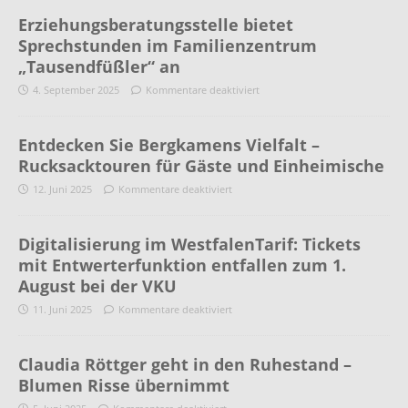
Erziehungsberatungsstelle bietet
Sprechstunden im Familienzentrum
„Tausendfüßler“ an
4. September 2025
Kommentare deaktiviert
Entdecken Sie Bergkamens Vielfalt –
Rucksacktouren für Gäste und Einheimische
12. Juni 2025
Kommentare deaktiviert
Digitalisierung im WestfalenTarif: Tickets
mit Entwerterfunktion entfallen zum 1.
August bei der VKU
11. Juni 2025
Kommentare deaktiviert
Claudia Röttger geht in den Ruhestand –
Blumen Risse übernimmt