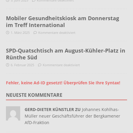
5. Juni 2025
Kommentare deaktiviert
Mobiler Gesundheitskiosk am Donnerstag
im Treff International
1. März 2025
Kommentare deaktiviert
SPD-Quatschtisch am August-Kühler-Platz in
Rünthe Süd
6. Februar 2025
Kommentare deaktiviert
Fehler, keine Ad-ID gesetzt! Überprüfen Sie Ihre Syntax!
NEUESTE KOMMENTARE
GERD-DIETER KÜNSTLER ZU
Johannes Kohlhas-
Müller neuer Geschäftsführer der Bergkamener
AfD-Fraktion