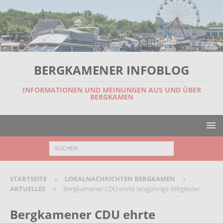
BERGKAMENER INFOBLOG
INFORMATIONEN UND MEINUNGEN AUS UND ÜBER
BERGKAMEN
STARTSEITE
LOKALNACHRICHTEN BERGKAMEN
AKTUELLES
Bergkamener CDU ehrte langjährige Mitglieder
Bergkamener CDU ehrte