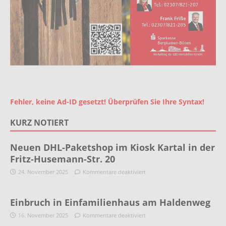
Fehler, keine Ad-ID gesetzt! Überprüfen Sie Ihre Syntax!
KURZ NOTIERT
Neuen DHL-Paketshop im Kiosk Kartal in der
Fritz-Husemann-Str. 20
24. November 2025
Kommentare deaktiviert
Einbruch in Einfamilienhaus am Haldenweg
16. November 2025
Kommentare deaktiviert