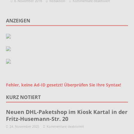
8. November 2018
Redaktion
Kommentare deaktiviert
ANZEIGEN
Fehler, keine Ad-ID gesetzt! Überprüfen Sie Ihre Syntax!
KURZ NOTIERT
Neuen DHL-Paketshop im Kiosk Kartal in der
Fritz-Husemann-Str. 20
24. November 2025
Kommentare deaktiviert