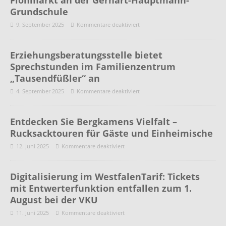
Grundschule
9. September 2025
Kommentare deaktiviert
Erziehungsberatungsstelle bietet
Sprechstunden im Familienzentrum
„Tausendfüßler“ an
4. September 2025
Kommentare deaktiviert
Entdecken Sie Bergkamens Vielfalt –
Rucksacktouren für Gäste und Einheimische
12. Juni 2025
Kommentare deaktiviert
Digitalisierung im WestfalenTarif: Tickets
mit Entwerterfunktion entfallen zum 1.
August bei der VKU
11. Juni 2025
Kommentare deaktiviert