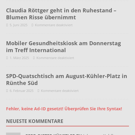
Claudia Röttger geht in den Ruhestand –
Blumen Risse übernimmt
5. Juni 2025
Kommentare deaktiviert
Mobiler Gesundheitskiosk am Donnerstag
im Treff International
1. März 2025
Kommentare deaktiviert
SPD-Quatschtisch am August-Kühler-Platz in
Rünthe Süd
6. Februar 2025
Kommentare deaktiviert
Fehler, keine Ad-ID gesetzt! Überprüfen Sie Ihre Syntax!
NEUESTE KOMMENTARE