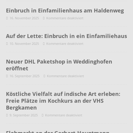
Einbruch in Einfamilienhaus am Haldenweg
16. November 2025
Kommentare deaktiviert
Auf der Lette: Einbruch in ein Einfamiliehaus
10. November 2025
Kommentare deaktiviert
Neuer DHL Paketshop in Weddinghofen
eröffnet
16. September 2025
Kommentare deaktiviert
Köstliche Vielfalt auf indische Art erleben:
Freie Plätze im Kochkurs an der VHS
Bergkamen
9. September 2025
Kommentare deaktiviert
Flohmarkt an der Gerhart-Hauptmann-