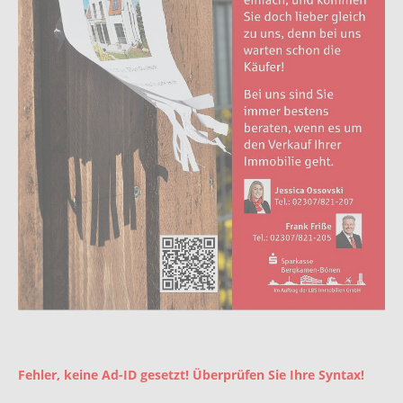
Fehler, keine Ad-ID gesetzt! Überprüfen Sie Ihre Syntax!