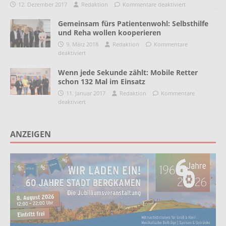
12. Dezember 2017
Redaktion
Kommentare deaktiviert
Gemeinsam fürs Patientenwohl: Selbsthilfe
und Reha wollen kooperieren
9. März 2018
Redaktion
Kommentare
deaktiviert
Wenn jede Sekunde zählt: Mobile Retter
schon 132 Mal im Einsatz
11. Januar 2017
Redaktion
Kommentare
deaktiviert
ANZEIGEN