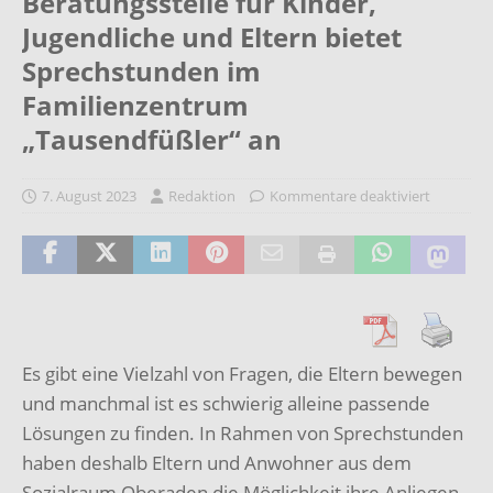
Beratungsstelle für Kinder,
Jugendliche und Eltern bietet
Sprechstunden im
Familienzentrum
„Tausendfüßler“ an
7. August 2023
Redaktion
Kommentare deaktiviert
Es gibt eine Vielzahl von Fragen, die Eltern bewegen
und manchmal ist es schwierig alleine passende
Lösungen zu finden. In Rahmen von Sprechstunden
haben deshalb Eltern und Anwohner aus dem
Sozialraum Oberaden die Möglichkeit ihre Anliegen,