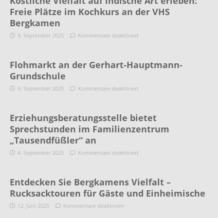
Köstliche Vielfalt auf indische Art erleben:
Freie Plätze im Kochkurs an der VHS
Bergkamen
9. September 2025
Kommentare deaktiviert
Flohmarkt an der Gerhart-Hauptmann-
Grundschule
9. September 2025
Kommentare deaktiviert
Erziehungsberatungsstelle bietet
Sprechstunden im Familienzentrum
„Tausendfüßler“ an
4. September 2025
Kommentare deaktiviert
Entdecken Sie Bergkamens Vielfalt –
Rucksacktouren für Gäste und Einheimische
12. Juni 2025
Kommentare deaktiviert