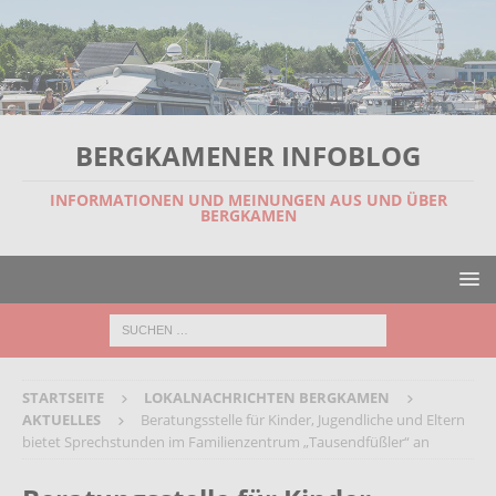
BERGKAMENER INFOBLOG
INFORMATIONEN UND MEINUNGEN AUS UND ÜBER
BERGKAMEN
STARTSEITE
LOKALNACHRICHTEN BERGKAMEN
AKTUELLES
Beratungsstelle für Kinder, Jugendliche und Eltern
bietet Sprechstunden im Familienzentrum „Tausendfüßler“ an