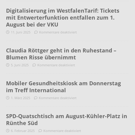
Digitalisierung im WestfalenTarif: Tickets
mit Entwerterfunktion entfallen zum 1.
August bei der VKU
11. Juni 2025
Kommentare deaktiviert
Claudia Röttger geht in den Ruhestand –
Blumen Risse übernimmt
5. Juni 2025
Kommentare deaktiviert
Mobiler Gesundheitskiosk am Donnerstag
im Treff International
1. März 2025
Kommentare deaktiviert
SPD-Quatschtisch am August-Kühler-Platz in
Rünthe Süd
6. Februar 2025
Kommentare deaktiviert