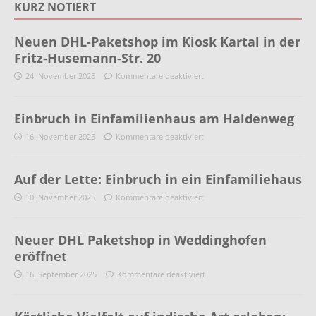
KURZ NOTIERT
Neuen DHL-Paketshop im Kiosk Kartal in der
Fritz-Husemann-Str. 20
24. November 2025
Kommentare deaktiviert
Einbruch in Einfamilienhaus am Haldenweg
16. November 2025
Kommentare deaktiviert
Auf der Lette: Einbruch in ein Einfamiliehaus
10. November 2025
Kommentare deaktiviert
Neuer DHL Paketshop in Weddinghofen
eröffnet
16. September 2025
Kommentare deaktiviert