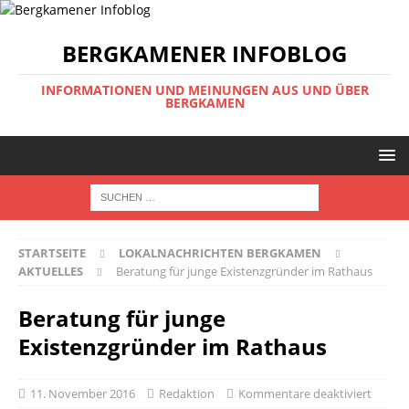
BERGKAMENER INFOBLOG
INFORMATIONEN UND MEINUNGEN AUS UND ÜBER
BERGKAMEN
STARTSEITE
LOKALNACHRICHTEN BERGKAMEN
AKTUELLES
Beratung für junge Existenzgründer im Rathaus
Beratung für junge
Existenzgründer im Rathaus
11. November 2016
Redaktion
Kommentare deaktiviert