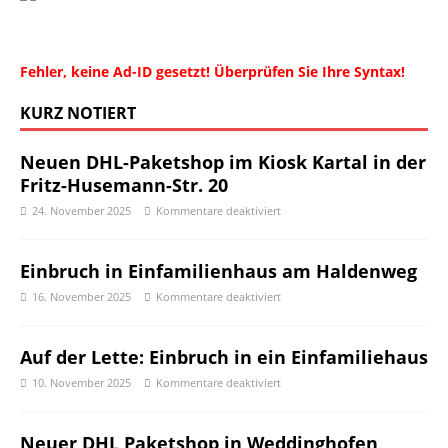
Fehler, keine Ad-ID gesetzt! Überprüfen Sie Ihre Syntax!
KURZ NOTIERT
Neuen DHL-Paketshop im Kiosk Kartal in der
Fritz-Husemann-Str. 20
24. November 2025
Kommentare deaktiviert
Einbruch in Einfamilienhaus am Haldenweg
16. November 2025
Kommentare deaktiviert
Auf der Lette: Einbruch in ein Einfamiliehaus
10. November 2025
Kommentare deaktiviert
Neuer DHL Paketshop in Weddinghofen