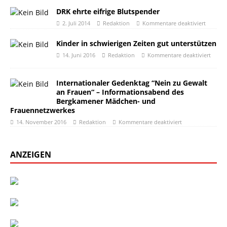
DRK ehrte eifrige Blutspender
2. Juli 2014
Redaktion
Kommentare deaktiviert
Kinder in schwierigen Zeiten gut unterstützen
14. Juni 2016
Redaktion
Kommentare deaktiviert
Internationaler Gedenktag “Nein zu Gewalt
an Frauen“ – Informationsabend des
Bergkamener Mädchen- und
Frauennetzwerkes
14. November 2016
Redaktion
Kommentare deaktiviert
ANZEIGEN