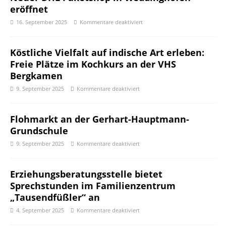
eröffnet
16. September 2025
Kommentare deaktiviert
Köstliche Vielfalt auf indische Art erleben:
Freie Plätze im Kochkurs an der VHS
Bergkamen
9. September 2025
Kommentare deaktiviert
Flohmarkt an der Gerhart-Hauptmann-
Grundschule
9. September 2025
Kommentare deaktiviert
Erziehungsberatungsstelle bietet
Sprechstunden im Familienzentrum
„Tausendfüßler“ an
4. September 2025
Kommentare deaktiviert