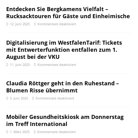
Entdecken Sie Bergkamens Vielfalt –
Rucksacktouren für Gäste und Einheimische
12. Juni 2025
Kommentare deaktiviert
Digitalisierung im WestfalenTarif: Tickets
mit Entwerterfunktion entfallen zum 1.
August bei der VKU
11. Juni 2025
Kommentare deaktiviert
Claudia Röttger geht in den Ruhestand –
Blumen Risse übernimmt
5. Juni 2025
Kommentare deaktiviert
Mobiler Gesundheitskiosk am Donnerstag
im Treff International
1. März 2025
Kommentare deaktiviert