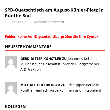
SPD-Quatschtisch am August-Kühler-Platz in
Rünthe Süd
6. Februar 2025
Kommentare deaktiviert
Fehler, keine Ad-ID gesetzt! Überprüfen Sie Ihre Syntax!
NEUESTE KOMMENTARE
GERD-DIETER KÜNSTLER ZU
Johannes Kohlhas-
Müller neuer Geschäftsführer der Bergkamener
AfD-Fraktion
MICHAEL BUCHBERGER ZU
Schnupper-Boule in
Rünthe – einfach vorbeikommen und mitspielen!
KOLLEGEN