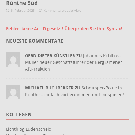
Rünthe Süd
6. Februar 2025
Kommentare deaktiviert
Fehler, keine Ad-ID gesetzt! Überprüfen Sie Ihre Syntax!
NEUESTE KOMMENTARE
GERD-DIETER KÜNSTLER ZU
Johannes Kohlhas-
Müller neuer Geschäftsführer der Bergkamener
AfD-Fraktion
MICHAEL BUCHBERGER ZU
Schnupper-Boule in
Rünthe – einfach vorbeikommen und mitspielen!
KOLLEGEN
Lichtblog Lüdenscheid