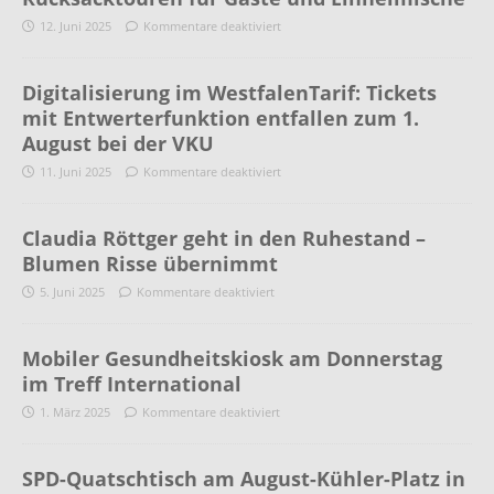
12. Juni 2025
Kommentare deaktiviert
Digitalisierung im WestfalenTarif: Tickets
mit Entwerterfunktion entfallen zum 1.
August bei der VKU
11. Juni 2025
Kommentare deaktiviert
Claudia Röttger geht in den Ruhestand –
Blumen Risse übernimmt
5. Juni 2025
Kommentare deaktiviert
Mobiler Gesundheitskiosk am Donnerstag
im Treff International
1. März 2025
Kommentare deaktiviert
SPD-Quatschtisch am August-Kühler-Platz in