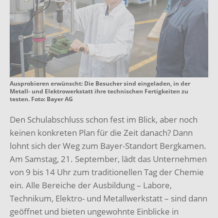
Ausprobieren erwünscht: Die Besucher sind eingeladen, in der
Metall- und Elektrowerkstatt ihre technischen Fertigkeiten zu
testen. Foto: Bayer AG
Den Schulabschluss schon fest im Blick, aber noch
keinen konkreten Plan für die Zeit danach? Dann
lohnt sich der Weg zum Bayer-Standort Bergkamen.
Am Samstag, 21. September, lädt das Unternehmen
von 9 bis 14 Uhr zum traditionellen Tag der Chemie
ein. Alle Bereiche der Ausbildung – Labore,
Technikum, Elektro- und Metallwerkstatt – sind dann
geöffnet und bieten ungewohnte Einblicke in