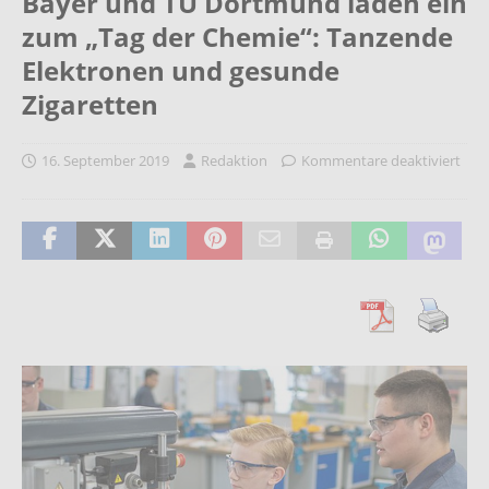
Bayer und TU Dortmund laden ein
zum „Tag der Chemie“: Tanzende
Elektronen und gesunde
Zigaretten
16. September 2019
Redaktion
Kommentare deaktiviert