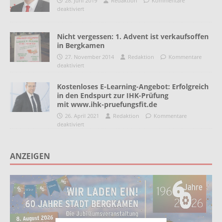
28. Juni 2019
Redaktion
Kommentare
deaktiviert
Nicht vergessen: 1. Advent ist verkaufsoffen
in Bergkamen
27. November 2014
Redaktion
Kommentare
deaktiviert
Kostenloses E-Learning-Angebot: Erfolgreich
in den Endspurt zur IHK-Prüfung
mit www.ihk-pruefungsfit.de
26. April 2021
Redaktion
Kommentare
deaktiviert
ANZEIGEN