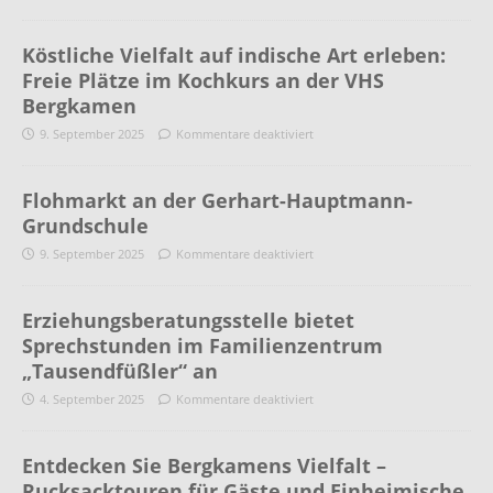
Köstliche Vielfalt auf indische Art erleben:
Freie Plätze im Kochkurs an der VHS
Bergkamen
9. September 2025
Kommentare deaktiviert
Flohmarkt an der Gerhart-Hauptmann-
Grundschule
9. September 2025
Kommentare deaktiviert
Erziehungsberatungsstelle bietet
Sprechstunden im Familienzentrum
„Tausendfüßler“ an
4. September 2025
Kommentare deaktiviert
Entdecken Sie Bergkamens Vielfalt –
Rucksacktouren für Gäste und Einheimische