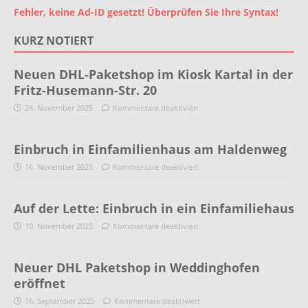
Fehler, keine Ad-ID gesetzt! Überprüfen Sie Ihre Syntax!
KURZ NOTIERT
Neuen DHL-Paketshop im Kiosk Kartal in der
Fritz-Husemann-Str. 20
24. November 2025
Kommentare deaktiviert
Einbruch in Einfamilienhaus am Haldenweg
16. November 2025
Kommentare deaktiviert
Auf der Lette: Einbruch in ein Einfamiliehaus
10. November 2025
Kommentare deaktiviert
Neuer DHL Paketshop in Weddinghofen
eröffnet
16. September 2025
Kommentare deaktiviert