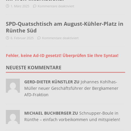
1. März 2025
Kommentare deaktiviert
SPD-Quatschtisch am August-Kühler-Platz in
Rünthe Süd
6. Februar 2025
Kommentare deaktiviert
Fehler, keine Ad-ID gesetzt! Überprüfen Sie Ihre Syntax!
NEUESTE KOMMENTARE
GERD-DIETER KÜNSTLER ZU
Johannes Kohlhas-
Müller neuer Geschäftsführer der Bergkamener
AfD-Fraktion
MICHAEL BUCHBERGER ZU
Schnupper-Boule in
Rünthe – einfach vorbeikommen und mitspielen!