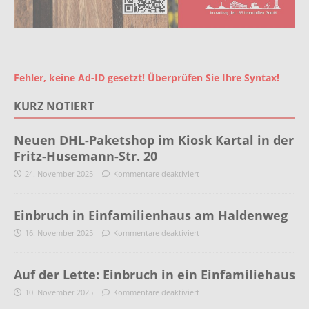
Fehler, keine Ad-ID gesetzt! Überprüfen Sie Ihre Syntax!
KURZ NOTIERT
Neuen DHL-Paketshop im Kiosk Kartal in der
Fritz-Husemann-Str. 20
24. November 2025
Kommentare deaktiviert
Einbruch in Einfamilienhaus am Haldenweg
16. November 2025
Kommentare deaktiviert
Auf der Lette: Einbruch in ein Einfamiliehaus
10. November 2025
Kommentare deaktiviert