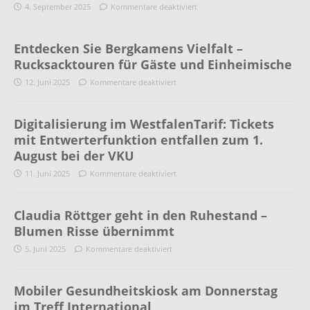
4. September 2025
Kommentare deaktiviert
Entdecken Sie Bergkamens Vielfalt –
Rucksacktouren für Gäste und Einheimische
12. Juni 2025
Kommentare deaktiviert
Digitalisierung im WestfalenTarif: Tickets
mit Entwerterfunktion entfallen zum 1.
August bei der VKU
11. Juni 2025
Kommentare deaktiviert
Claudia Röttger geht in den Ruhestand –
Blumen Risse übernimmt
5. Juni 2025
Kommentare deaktiviert
Mobiler Gesundheitskiosk am Donnerstag
im Treff International