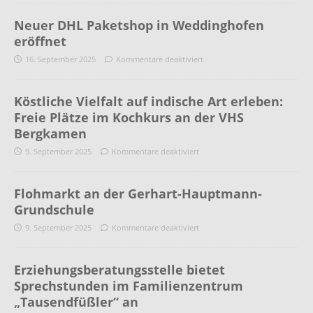
Neuer DHL Paketshop in Weddinghofen
eröffnet
16. September 2025
Kommentare deaktiviert
Köstliche Vielfalt auf indische Art erleben:
Freie Plätze im Kochkurs an der VHS
Bergkamen
9. September 2025
Kommentare deaktiviert
Flohmarkt an der Gerhart-Hauptmann-
Grundschule
9. September 2025
Kommentare deaktiviert
Erziehungsberatungsstelle bietet
Sprechstunden im Familienzentrum
„Tausendfüßler“ an