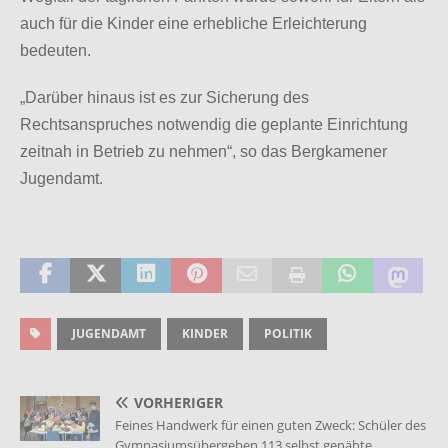
auch für die Kinder eine erhebliche Erleichterung
bedeuten.
„Darüber hinaus ist es zur Sicherung des
Rechtsanspruches notwendig die geplante Einrichtung
zeitnah in Betrieb zu nehmen“, so das Bergkamener
Jugendamt.
JUGENDAMT
KINDER
POLITIK
VORHERIGER
Feines Handwerk für einen guten Zweck: Schüler des
Gymnasiumsübergeben 113 selbst genähte