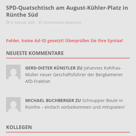
SPD-Quatschtisch am August-Kühler-Platz in
Rünthe Süd
6. Februar 2025
Kommentare deaktiviert
Fehler, keine Ad-ID gesetzt! Überprüfen Sie Ihre Syntax!
NEUESTE KOMMENTARE
GERD-DIETER KÜNSTLER ZU
Johannes Kohlhas-
Müller neuer Geschäftsführer der Bergkamener
AfD-Fraktion
MICHAEL BUCHBERGER ZU
Schnupper-Boule in
Rünthe – einfach vorbeikommen und mitspielen!
KOLLEGEN