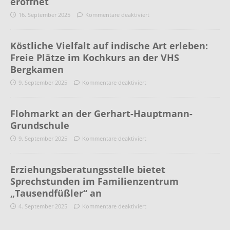
eröffnet
16. September 2025
Kommentare deaktiviert
Köstliche Vielfalt auf indische Art erleben:
Freie Plätze im Kochkurs an der VHS
Bergkamen
9. September 2025
Kommentare deaktiviert
Flohmarkt an der Gerhart-Hauptmann-
Grundschule
9. September 2025
Kommentare deaktiviert
Erziehungsberatungsstelle bietet
Sprechstunden im Familienzentrum
„Tausendfüßler“ an
4. September 2025
Kommentare deaktiviert