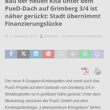
Bau der neuen Kita unter dem
PueD-Dach auf Grimberg 3/4 ist
näher gerückt: Stadt übernimmt
Finanzierungslücke
12. Dezember 2017
Redaktion
Kommentare deaktiviert
Der neue 4-Gruppen-Kindergarten und somit auch das
PueD-Projekt auf dem Gelände von Grimberg 3/4 in
Weddinghofen ist in greifbare Nähe gerückt: Unter dem
Mietvertrag zwischen der PueD GmbH und dem
Kindergartenträger „Lebenszentrum Königsborn“ fehlen