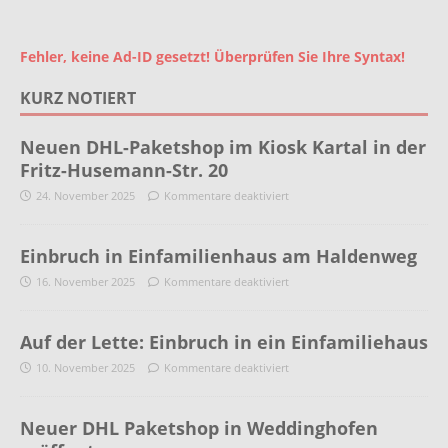
Fehler, keine Ad-ID gesetzt! Überprüfen Sie Ihre Syntax!
KURZ NOTIERT
Neuen DHL-Paketshop im Kiosk Kartal in der
Fritz-Husemann-Str. 20
24. November 2025
Kommentare deaktiviert
Einbruch in Einfamilienhaus am Haldenweg
16. November 2025
Kommentare deaktiviert
Auf der Lette: Einbruch in ein Einfamiliehaus
10. November 2025
Kommentare deaktiviert
Neuer DHL Paketshop in Weddinghofen