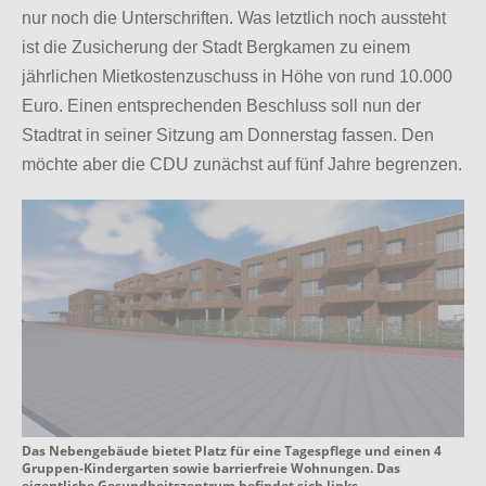
nur noch die Unterschriften. Was letztlich noch aussteht
ist die Zusicherung der Stadt Bergkamen zu einem
jährlichen Mietkostenzuschuss in Höhe von rund 10.000
Euro. Einen entsprechenden Beschluss soll nun der
Stadtrat in seiner Sitzung am Donnerstag fassen. Den
möchte aber die CDU zunächst auf fünf Jahre begrenzen.
Das Nebengebäude bietet Platz für eine Tagespflege und einen 4
Gruppen-Kindergarten sowie barrierfreie Wohnungen. Das
eigentliche Gesundheitszentrum befindet sich links.