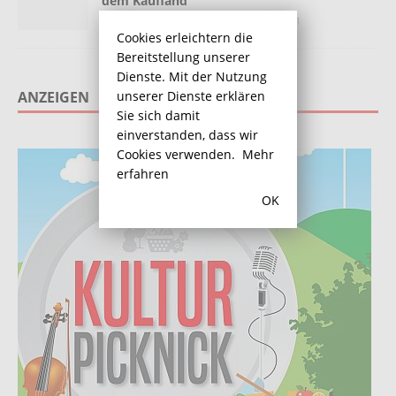
dem Kaufland
8. November 2017
Redaktion
1
Cookies erleichtern die
Bereitstellung unserer
Dienste. Mit der Nutzung
unserer Dienste erklären
ANZEIGEN
Sie sich damit
einverstanden, dass wir
Cookies verwenden.
Mehr
erfahren
OK