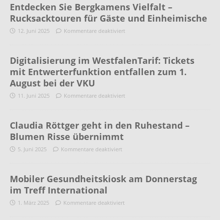
Entdecken Sie Bergkamens Vielfalt –
Rucksacktouren für Gäste und Einheimische
12. Juni 2025
Kommentare deaktiviert
Digitalisierung im WestfalenTarif: Tickets
mit Entwerterfunktion entfallen zum 1.
August bei der VKU
11. Juni 2025
Kommentare deaktiviert
Claudia Röttger geht in den Ruhestand –
Blumen Risse übernimmt
5. Juni 2025
Kommentare deaktiviert
Mobiler Gesundheitskiosk am Donnerstag
im Treff International
1. März 2025
Kommentare deaktiviert