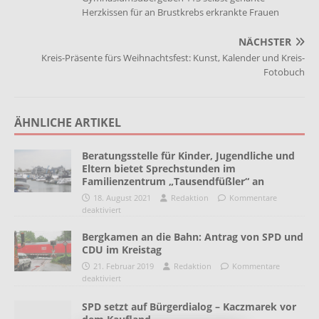
Herzkissen für an Brustkrebs erkrankte Frauen
NÄCHSTER
Kreis-Präsente fürs Weihnachtsfest: Kunst, Kalender und Kreis-
Fotobuch
ÄHNLICHE ARTIKEL
Beratungsstelle für Kinder, Jugendliche und
Eltern bietet Sprechstunden im
Familienzentrum „Tausendfüßler“ an
18. August 2021
Redaktion
Kommentare
deaktiviert
Bergkamen an die Bahn: Antrag von SPD und
CDU im Kreistag
21. Februar 2019
Redaktion
Kommentare
deaktiviert
SPD setzt auf Bürgerdialog – Kaczmarek vor