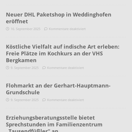
Neuer DHL Paketshop in Weddinghofen
eröffnet
16. September 2025
Kommentare deaktiviert
Köstliche Vielfalt auf indische Art erleben:
Freie Plätze im Kochkurs an der VHS
Bergkamen
9. September 2025
Kommentare deaktiviert
Flohmarkt an der Gerhart-Hauptmann-
Grundschule
9. September 2025
Kommentare deaktiviert
Erziehungsberatungsstelle bietet
Sprechstunden im Familienzentrum
„Tausendfüßler“ an