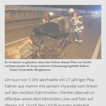
Es ist kaum zu glauben, dass der Fahrer dieses Pkw nur leicht
verletzt wurde. Er muss mehrere Schutzengel gehabt haben.
Fotos: Feuerwehr Bergkamen
Um kurz vor 5 Uhr wechselte ein 27-jähriger Pkw
Fahrer aus Hamm mit seinem Hyundai vom linken
auf den rechten Fahrstreifen. Hierbei übersah er
offenbar einen dort fahrenden Lkw und fuhr auf
diesen auf. Durch den Unfall wurden mehrere