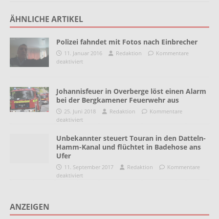
ÄHNLICHE ARTIKEL
Polizei fahndet mit Fotos nach Einbrecher
11. Januar 2016
Redaktion
Kommentare
deaktiviert
Johannisfeuer in Overberge löst einen Alarm
bei der Bergkamener Feuerwehr aus
25. Juni 2018
Redaktion
Kommentare
deaktiviert
Unbekannter steuert Touran in den Datteln-
Hamm-Kanal und flüchtet in Badehose ans
Ufer
11. September 2017
Redaktion
Kommentare
deaktiviert
ANZEIGEN