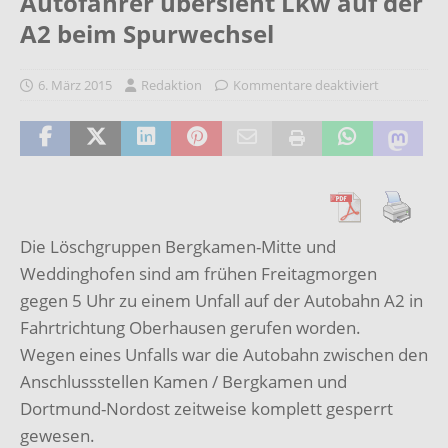
Autofahrer übersieht Lkw auf der
A2 beim Spurwechsel
6. März 2015
Redaktion
Kommentare deaktiviert
Die Löschgruppen Bergkamen-Mitte und
Weddinghofen sind am frühen Freitagmorgen
gegen 5 Uhr zu einem Unfall auf der Autobahn A2 in
Fahrtrichtung Oberhausen gerufen worden.
Wegen eines Unfalls war die Autobahn zwischen den
Anschlussstellen Kamen / Bergkamen und
Dortmund-Nordost zeitweise komplett gesperrt
gewesen.