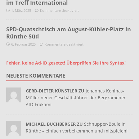
im Treff International
1. März 2025
Kommentare deaktiviert
SPD-Quatschtisch am August-Kühler-Platz in
Rünthe Süd
6. Februar 2025
Kommentare deaktiviert
Fehler, keine Ad-ID gesetzt! Überprüfen Sie Ihre Syntax!
NEUESTE KOMMENTARE
GERD-DIETER KÜNSTLER ZU
Johannes Kohlhas-
Müller neuer Geschäftsführer der Bergkamener
AfD-Fraktion
MICHAEL BUCHBERGER ZU
Schnupper-Boule in
Rünthe – einfach vorbeikommen und mitspielen!