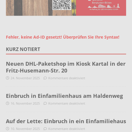
Fehler, keine Ad-ID gesetzt! Überprüfen Sie Ihre Syntax!
KURZ NOTIERT
Neuen DHL-Paketshop im Kiosk Kartal in der
Fritz-Husemann-Str. 20
24. November 2025
Kommentare deaktiviert
Einbruch in Einfamilienhaus am Haldenweg
16. November 2025
Kommentare deaktiviert
Auf der Lette: Einbruch in ein Einfamiliehaus
10. November 2025
Kommentare deaktiviert