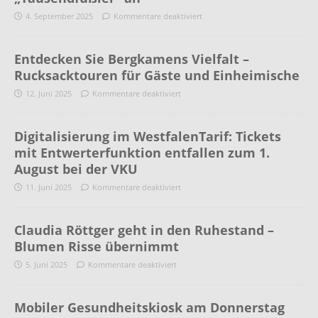
4. September 2025
Kommentare deaktiviert
Entdecken Sie Bergkamens Vielfalt –
Rucksacktouren für Gäste und Einheimische
12. Juni 2025
Kommentare deaktiviert
Digitalisierung im WestfalenTarif: Tickets
mit Entwerterfunktion entfallen zum 1.
August bei der VKU
11. Juni 2025
Kommentare deaktiviert
Claudia Röttger geht in den Ruhestand –
Blumen Risse übernimmt
5. Juni 2025
Kommentare deaktiviert
Mobiler Gesundheitskiosk am Donnerstag