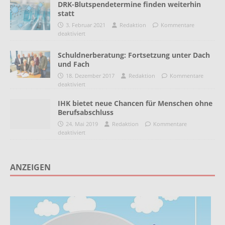
DRK-Blutspendetermine finden weiterhin
statt
3. Februar 2021
Redaktion
Kommentare
deaktiviert
Schuldnerberatung: Fortsetzung unter Dach
und Fach
18. Dezember 2017
Redaktion
Kommentare
deaktiviert
IHK bietet neue Chancen für Menschen ohne
Berufsabschluss
24. Mai 2019
Redaktion
Kommentare
deaktiviert
ANZEIGEN