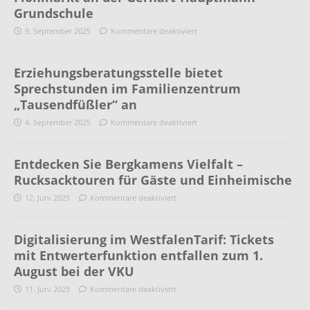
Grundschule
9. September 2025
Kommentare deaktiviert
Erziehungsberatungsstelle bietet
Sprechstunden im Familienzentrum
„Tausendfüßler“ an
4. September 2025
Kommentare deaktiviert
Entdecken Sie Bergkamens Vielfalt –
Rucksacktouren für Gäste und Einheimische
12. Juni 2025
Kommentare deaktiviert
Digitalisierung im WestfalenTarif: Tickets
mit Entwerterfunktion entfallen zum 1.
August bei der VKU
11. Juni 2025
Kommentare deaktiviert