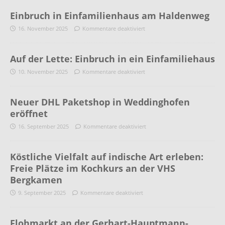
Einbruch in Einfamilienhaus am Haldenweg
16. November 2025
Kommentare deaktiviert
Auf der Lette: Einbruch in ein Einfamiliehaus
10. November 2025
Kommentare deaktiviert
Neuer DHL Paketshop in Weddinghofen
eröffnet
16. September 2025
Kommentare deaktiviert
Köstliche Vielfalt auf indische Art erleben:
Freie Plätze im Kochkurs an der VHS
Bergkamen
9. September 2025
Kommentare deaktiviert
Flohmarkt an der Gerhart-Hauptmann-