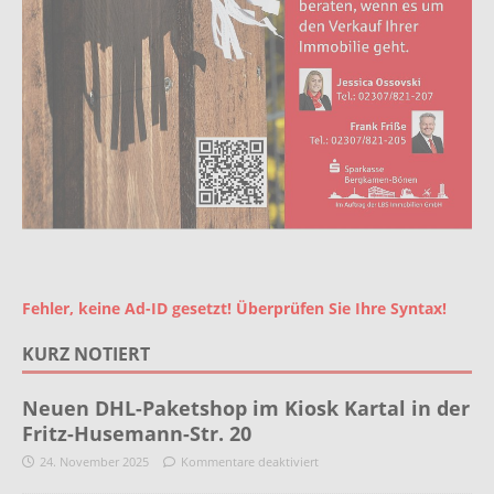
Fehler, keine Ad-ID gesetzt! Überprüfen Sie Ihre Syntax!
KURZ NOTIERT
Neuen DHL-Paketshop im Kiosk Kartal in der
Fritz-Husemann-Str. 20
24. November 2025
Kommentare deaktiviert