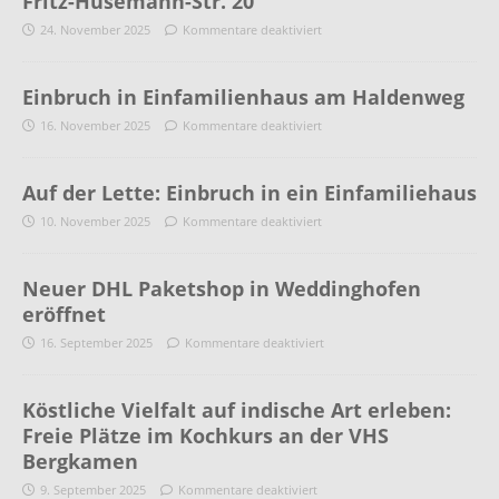
Fritz-Husemann-Str. 20
24. November 2025
Kommentare deaktiviert
Einbruch in Einfamilienhaus am Haldenweg
16. November 2025
Kommentare deaktiviert
Auf der Lette: Einbruch in ein Einfamiliehaus
10. November 2025
Kommentare deaktiviert
Neuer DHL Paketshop in Weddinghofen
eröffnet
16. September 2025
Kommentare deaktiviert
Köstliche Vielfalt auf indische Art erleben:
Freie Plätze im Kochkurs an der VHS
Bergkamen
9. September 2025
Kommentare deaktiviert