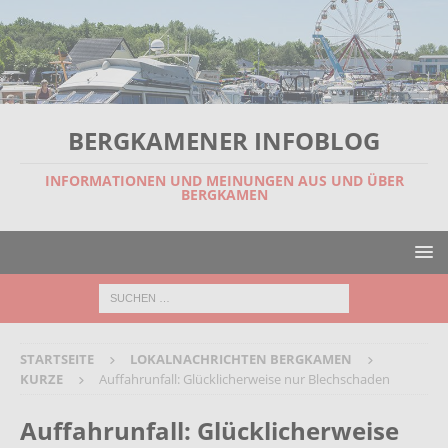
BERGKAMENER INFOBLOG
INFORMATIONEN UND MEINUNGEN AUS UND ÜBER
BERGKAMEN
STARTSEITE
LOKALNACHRICHTEN BERGKAMEN
KURZE
Auffahrunfall: Glücklicherweise nur Blechschaden
Auffahrunfall: Glücklicherweise