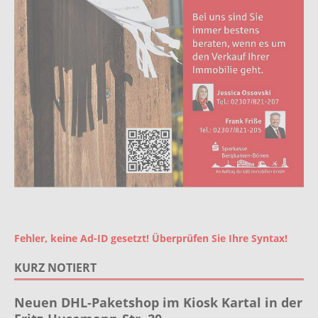
Fehler, keine Ad-ID gesetzt! Überprüfen Sie Ihre Syntax!
KURZ NOTIERT
Neuen DHL-Paketshop im Kiosk Kartal in der