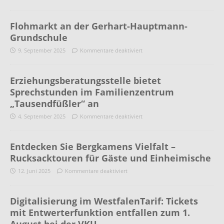
Flohmarkt an der Gerhart-Hauptmann-
Grundschule
9. September 2025
Kommentare deaktiviert
Erziehungsberatungsstelle bietet
Sprechstunden im Familienzentrum
„Tausendfüßler“ an
4. September 2025
Kommentare deaktiviert
Entdecken Sie Bergkamens Vielfalt –
Rucksacktouren für Gäste und Einheimische
12. Juni 2025
Kommentare deaktiviert
Digitalisierung im WestfalenTarif: Tickets
mit Entwerterfunktion entfallen zum 1.