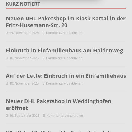
KURZ NOTIERT
Neuen DHL-Paketshop im Kiosk Kartal in der
Fritz-Husemann-Str. 20
24. November 2025
Kommentare deaktiviert
Einbruch in Einfamilienhaus am Haldenweg
16. November 2025
Kommentare deaktiviert
Auf der Lette: Einbruch in ein Einfamiliehaus
10. November 2025
Kommentare deaktiviert
Neuer DHL Paketshop in Weddinghofen
eröffnet
16. September 2025
Kommentare deaktiviert