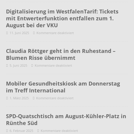
Digitalisierung im WestfalenTarif: Tickets
mit Entwerterfunktion entfallen zum 1.
August bei der VKU
11. Juni 2025
Kommentare deaktiviert
Claudia Röttger geht in den Ruhestand –
Blumen Risse übernimmt
5. Juni 2025
Kommentare deaktiviert
Mobiler Gesundheitskiosk am Donnerstag
im Treff International
1. März 2025
Kommentare deaktiviert
SPD-Quatschtisch am August-Kühler-Platz in
Rünthe Süd
6. Februar 2025
Kommentare deaktiviert