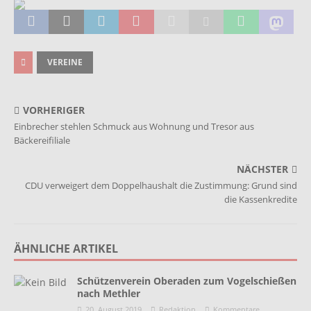
VEREINE
VORHERIGER
Einbrecher stehlen Schmuck aus Wohnung und Tresor aus
Bäckereifiliale
NÄCHSTER
CDU verweigert dem Doppelhaushalt die Zustimmung: Grund sind
die Kassenkredite
ÄHNLICHE ARTIKEL
Schützenverein Oberaden zum Vogelschießen
nach Methler
20. August 2019
Redaktion
Kommentare