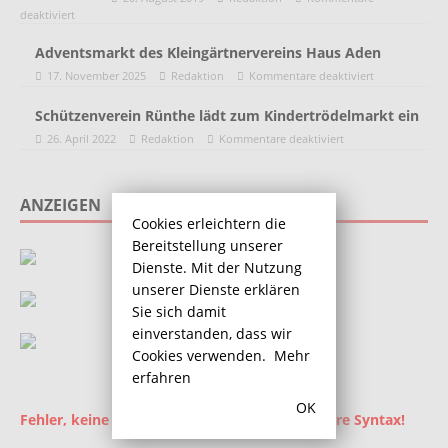
deaktiviert
Adventsmarkt des Kleingärtnervereins Haus Aden
17. November 2025
Redaktion
Kommentare deaktiviert
Schützenverein Rünthe lädt zum Kindertrödelmarkt ein
26. April 2022
Redaktion
Kommentare deaktiviert
ANZEIGEN
Cookies erleichtern die
Bereitstellung unserer
Dienste. Mit der Nutzung
unserer Dienste erklären
Sie sich damit
einverstanden, dass wir
Cookies verwenden.
Mehr
erfahren
OK
Fehler, keine Ad-ID gesetzt! Überprüfen Sie Ihre Syntax!