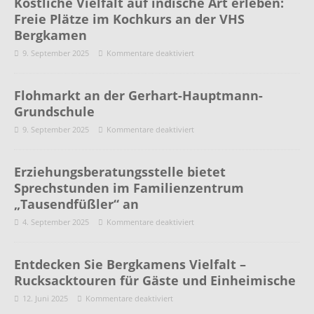
Köstliche Vielfalt auf indische Art erleben:
Freie Plätze im Kochkurs an der VHS
Bergkamen
9. September 2025
Kommentare deaktiviert
Flohmarkt an der Gerhart-Hauptmann-
Grundschule
9. September 2025
Kommentare deaktiviert
Erziehungsberatungsstelle bietet
Sprechstunden im Familienzentrum
„Tausendfüßler“ an
4. September 2025
Kommentare deaktiviert
Entdecken Sie Bergkamens Vielfalt –
Rucksacktouren für Gäste und Einheimische
12. Juni 2025
Kommentare deaktiviert