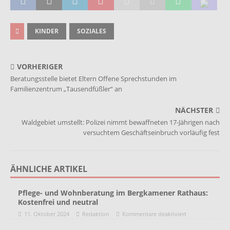
KINDER
SOZIALES
VORHERIGER
Beratungsstelle bietet Eltern Offene Sprechstunden im
Familienzentrum „Tausendfüßler“ an
NÄCHSTER
Waldgebiet umstellt: Polizei nimmt bewaffneten 17-Jährigen nach
versuchtem Geschäftseinbruch vorläufig fest
ÄHNLICHE ARTIKEL
Pflege- und Wohnberatung im Bergkamener Rathaus:
Kostenfrei und neutral
11. Oktober 2024
Redaktion
Kommentare deaktiviert