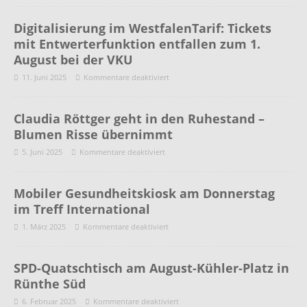
Digitalisierung im WestfalenTarif: Tickets
mit Entwerterfunktion entfallen zum 1.
August bei der VKU
11. Juni 2025
Kommentare deaktiviert
Claudia Röttger geht in den Ruhestand –
Blumen Risse übernimmt
5. Juni 2025
Kommentare deaktiviert
Mobiler Gesundheitskiosk am Donnerstag
im Treff International
1. März 2025
Kommentare deaktiviert
SPD-Quatschtisch am August-Kühler-Platz in
Rünthe Süd
6. Februar 2025
Kommentare deaktiviert