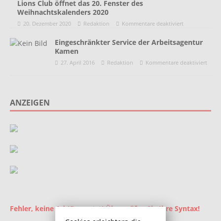
Lions Club öffnet das 20. Fenster des
Weihnachtskalenders 2020
20. Dezember 2020
Redaktion
Kommentare deaktiviert
Eingeschränkter Service der Arbeitsagentur
Kamen
27. April 2016
Redaktion
Kommentare deaktiviert
ANZEIGEN
Fehler, keine Ad-ID gesetzt! Überprüfen Sie Ihre Syntax!