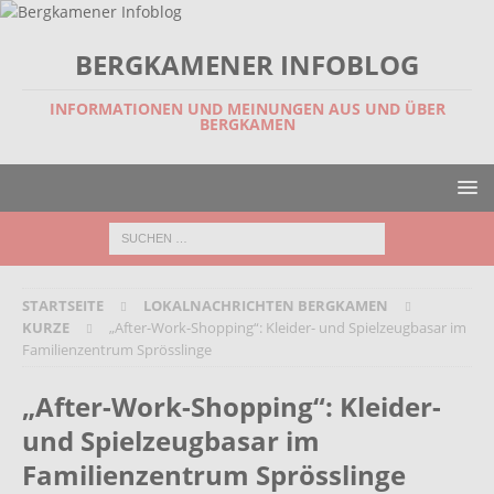
BERGKAMENER INFOBLOG
INFORMATIONEN UND MEINUNGEN AUS UND ÜBER
BERGKAMEN
STARTSEITE
LOKALNACHRICHTEN BERGKAMEN
KURZE
„After-Work-Shopping“: Kleider- und Spielzeugbasar im
Familienzentrum Sprösslinge
„After-Work-Shopping“: Kleider-
und Spielzeugbasar im
Familienzentrum Sprösslinge