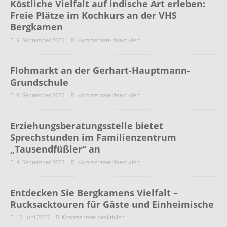
Köstliche Vielfalt auf indische Art erleben:
Freie Plätze im Kochkurs an der VHS
Bergkamen
9. September 2025
Kommentare deaktiviert
Flohmarkt an der Gerhart-Hauptmann-
Grundschule
9. September 2025
Kommentare deaktiviert
Erziehungsberatungsstelle bietet
Sprechstunden im Familienzentrum
„Tausendfüßler“ an
4. September 2025
Kommentare deaktiviert
Entdecken Sie Bergkamens Vielfalt –
Rucksacktouren für Gäste und Einheimische
12. Juni 2025
Kommentare deaktiviert