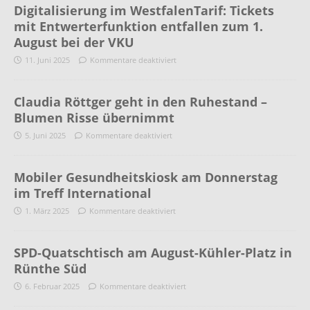
Digitalisierung im WestfalenTarif: Tickets
mit Entwerterfunktion entfallen zum 1.
August bei der VKU
11. Juni 2025
Kommentare deaktiviert
Claudia Röttger geht in den Ruhestand –
Blumen Risse übernimmt
5. Juni 2025
Kommentare deaktiviert
Mobiler Gesundheitskiosk am Donnerstag
im Treff International
1. März 2025
Kommentare deaktiviert
SPD-Quatschtisch am August-Kühler-Platz in
Rünthe Süd
6. Februar 2025
Kommentare deaktiviert