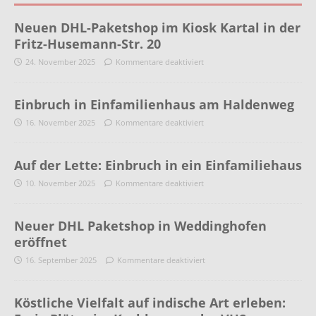
Neuen DHL-Paketshop im Kiosk Kartal in der
Fritz-Husemann-Str. 20
24. November 2025
Kommentare deaktiviert
Einbruch in Einfamilienhaus am Haldenweg
16. November 2025
Kommentare deaktiviert
Auf der Lette: Einbruch in ein Einfamiliehaus
10. November 2025
Kommentare deaktiviert
Neuer DHL Paketshop in Weddinghofen
eröffnet
16. September 2025
Kommentare deaktiviert
Köstliche Vielfalt auf indische Art erleben: