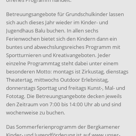
Betreuungsangebote für Grundschulkinder lassen
sich auch dieses Jahr wieder im Kinder-
und
Jugendhaus Balu buchen. In allen sechs
Ferienwochen bietet sich den Kindern dann
ein
buntes und abwechslungsreiches Programm mit
Sportturnieren und Kreativangeboten.
Jeder
einzelne Programmtag steht dabei unter einem
besonderen Motto: montags ist
Zirkustag, dienstags
Theatertag, mittwochs Outdoor Erlebnistag,
donnerstags Sporttag und
freitags Kunst-, Mal- und
Fototag.
Die Betreuungsangebote decken jeweils
den Zeitraum
von 7:00 bis 14:00 Uhr ab und sind
wochenweise zu buchen.
Das Sommerferienprogramm der Bergkamener
Kinder- und Jugendförderung ist auf
www.unser-