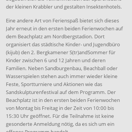
der kleinen
Krabbler und gestalten Insektenhotels.
Eine andere Art von Ferienspaß bietet sich dieses
Jahr erneut in den ersten beiden
Ferienwochen auf
dem Beachplatz am Nordbergstadion. Dort
organisiert das städtische
Kinder- und Jugendbüro
(kijub) den 2. Bergkamener S(tr)andSommer für
Kinder zwischen
6 und 12 Jahren und deren
Familien. Neben Sandburgenbau, Beachball oder
Wasserspielen stehen auch immer wieder kleine
Feste, Sportturniere und Aktionen
wie das
Sandskulpturenfestival auf dem Programm. Der
Beachplatz ist in den ersten beiden
Ferienwochen
von Montag bis Freitag in der Zeit von 10:00 bis
15:30 Uhr geöffnet. Für die
Teilnahme ist keine
gesonderte Anmeldung nötig, da es sich um ein
offenes Programm
handelt.