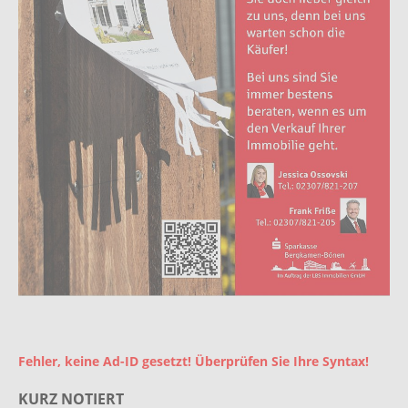
Fehler, keine Ad-ID gesetzt! Überprüfen Sie Ihre Syntax!
KURZ NOTIERT