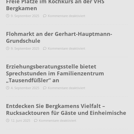
Freie Plätze im Kochkurs an der VHS
Bergkamen
9. September 2025
Kommentare deaktiviert
Flohmarkt an der Gerhart-Hauptmann-
Grundschule
9. September 2025
Kommentare deaktiviert
Erziehungsberatungsstelle bietet
Sprechstunden im Familienzentrum
„Tausendfüßler“ an
4. September 2025
Kommentare deaktiviert
Entdecken Sie Bergkamens Vielfalt –
Rucksacktouren für Gäste und Einheimische
12. Juni 2025
Kommentare deaktiviert