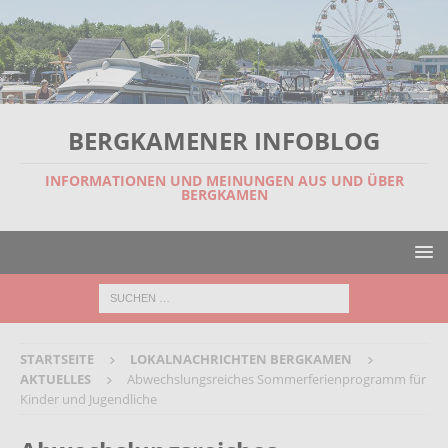
BERGKAMENER INFOBLOG
INFORMATIONEN UND MEINUNGEN AUS UND ÜBER
BERGKAMEN
STARTSEITE
LOKALNACHRICHTEN BERGKAMEN
AKTUELLES
Abwechslungsreiches Sommerferienprogramm für
Kinder und Jugendliche