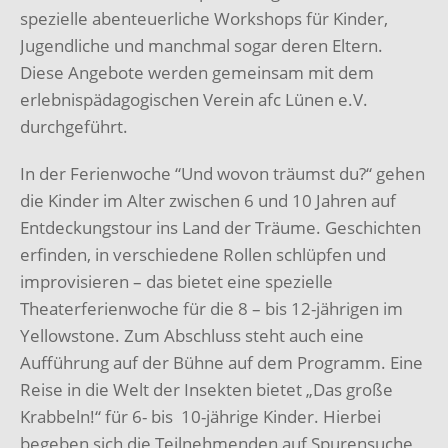
spezielle
abenteuerliche Workshops für Kinder,
Jugendliche und manchmal sogar deren Eltern.
Diese Angebote werden gemeinsam mit dem
erlebnispädagogischen Verein
afc Lünen e.V.
durchgeführt.
In der Ferienwoche “Und wovon träumst du?“ gehen
die Kinder im Alter zwischen 6 und 10
Jahren auf
Entdeckungstour ins Land der Träume.
Geschichten
erfinden, in verschiedene
Rollen schlüpfen und
improvisieren – das bietet eine spezielle
Theaterferienwoche für die 8 – bis
12-jährigen im
Yellowstone. Zum Abschluss steht auch eine
Aufführung auf der Bühne auf
dem Programm. Eine
Reise in die Welt der Insekten bietet „Das große
Krabbeln!“ für 6- bis 10-
jährige Kinder. Hierbei
begeben sich die Teilnehmenden auf Spurensuche