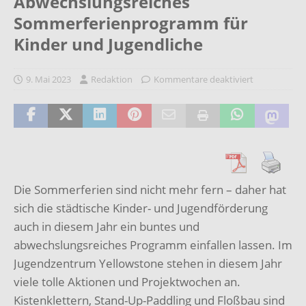
Abwechslungsreiches
Sommerferienprogramm für
Kinder und Jugendliche
9. Mai 2023
Redaktion
Kommentare deaktiviert
Die Sommerferien sind nicht mehr fern – daher hat
sich die städtische Kinder- und
Jugendförderung
auch in diesem Jahr ein buntes und
abwechslungsreiches Programm
einfallen lassen.
Im
Jugendzentrum Yellowstone stehen in diesem Jahr
viele tolle Aktionen und
Projektwochen an.
Kistenklettern, Stand-Up-Paddling und Floßbau sind