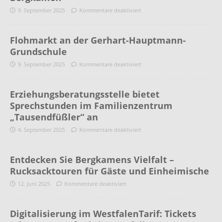
9. September 2025
Kommentare deaktiviert
Flohmarkt an der Gerhart-Hauptmann-
Grundschule
9. September 2025
Kommentare deaktiviert
Erziehungsberatungsstelle bietet
Sprechstunden im Familienzentrum
„Tausendfüßler“ an
4. September 2025
Kommentare deaktiviert
Entdecken Sie Bergkamens Vielfalt –
Rucksacktouren für Gäste und Einheimische
12. Juni 2025
Kommentare deaktiviert
Digitalisierung im WestfalenTarif: Tickets