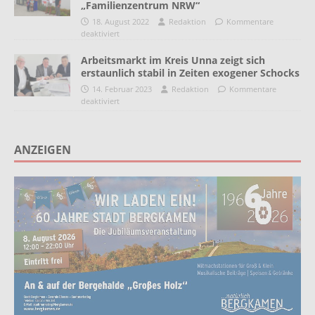
„Familienzentrum NRW“
18. August 2022
Redaktion
Kommentare
deaktiviert
Arbeitsmarkt im Kreis Unna zeigt sich
erstaunlich stabil in Zeiten exogener Schocks
14. Februar 2023
Redaktion
Kommentare
deaktiviert
ANZEIGEN