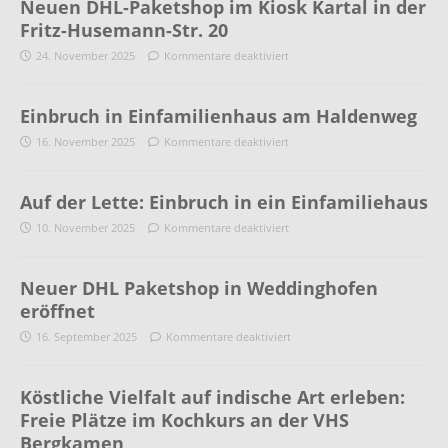
Neuen DHL-Paketshop im Kiosk Kartal in der
Fritz-Husemann-Str. 20
24. November 2025
Kommentare deaktiviert
Einbruch in Einfamilienhaus am Haldenweg
16. November 2025
Kommentare deaktiviert
Auf der Lette: Einbruch in ein Einfamiliehaus
10. November 2025
Kommentare deaktiviert
Neuer DHL Paketshop in Weddinghofen
eröffnet
16. September 2025
Kommentare deaktiviert
Köstliche Vielfalt auf indische Art erleben:
Freie Plätze im Kochkurs an der VHS
Bergkamen