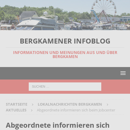
BERGKAMENER INFOBLOG
INFORMATIONEN UND MEINUNGEN AUS UND ÜBER
BERGKAMEN
STARTSEITE
LOKALNACHRICHTEN BERGKAMEN
AKTUELLES
Abgeordnete informieren sich beim Jobcenter
Abgeordnete informieren sich