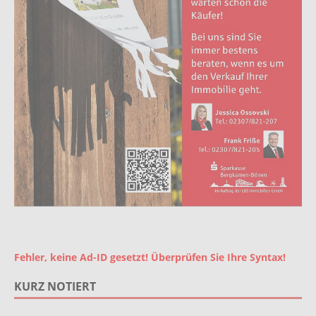
Fehler, keine Ad-ID gesetzt! Überprüfen Sie Ihre Syntax!
KURZ NOTIERT