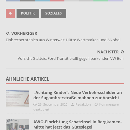
POLITIK
SOZIALES
VORHERIGER
Einbrecher stehlen aus Winterwelt-Hütte Wertmarken und Alkohol
NÄCHSTER
Vorsicht Glatteis: Ford Transit prallt gegen parkenden VW Bulli
ÄHNLICHE ARTIKEL
„Achtung Kinder“: Neue Verkehrsschilder an
der Sugambrerstraße mahnen zur Vorsicht
23. September 2020
Redaktion
Kommentare
deaktiviert
AWO-Einrichtung Schatzinsel in Bergkamen-
Mitte hat jetzt das Gütesiegel