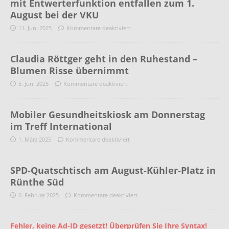
mit Entwerterfunktion entfallen zum 1.
August bei der VKU
11. Juni 2025
Kommentare deaktiviert
Claudia Röttger geht in den Ruhestand –
Blumen Risse übernimmt
5. Juni 2025
Kommentare deaktiviert
Mobiler Gesundheitskiosk am Donnerstag
im Treff International
1. März 2025
Kommentare deaktiviert
SPD-Quatschtisch am August-Kühler-Platz in
Rünthe Süd
6. Februar 2025
Kommentare deaktiviert
Fehler, keine Ad-ID gesetzt! Überprüfen Sie Ihre Syntax!