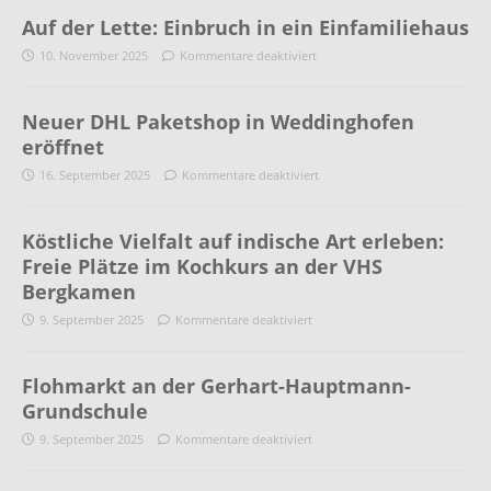
Auf der Lette: Einbruch in ein Einfamiliehaus
10. November 2025
Kommentare deaktiviert
Neuer DHL Paketshop in Weddinghofen
eröffnet
16. September 2025
Kommentare deaktiviert
Köstliche Vielfalt auf indische Art erleben:
Freie Plätze im Kochkurs an der VHS
Bergkamen
9. September 2025
Kommentare deaktiviert
Flohmarkt an der Gerhart-Hauptmann-
Grundschule
9. September 2025
Kommentare deaktiviert