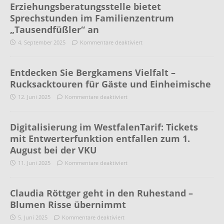
Erziehungsberatungsstelle bietet
Sprechstunden im Familienzentrum
„Tausendfüßler“ an
4. September 2025
Kommentare deaktiviert
Entdecken Sie Bergkamens Vielfalt –
Rucksacktouren für Gäste und Einheimische
12. Juni 2025
Kommentare deaktiviert
Digitalisierung im WestfalenTarif: Tickets
mit Entwerterfunktion entfallen zum 1.
August bei der VKU
11. Juni 2025
Kommentare deaktiviert
Claudia Röttger geht in den Ruhestand –
Blumen Risse übernimmt
5. Juni 2025
Kommentare deaktiviert