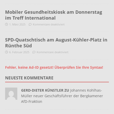
Mobiler Gesundheitskiosk am Donnerstag
im Treff International
1. März 2025
Kommentare deaktiviert
SPD-Quatschtisch am August-Kühler-Platz in
Rünthe Süd
6. Februar 2025
Kommentare deaktiviert
Fehler, keine Ad-ID gesetzt! Überprüfen Sie Ihre Syntax!
NEUESTE KOMMENTARE
GERD-DIETER KÜNSTLER ZU
Johannes Kohlhas-
Müller neuer Geschäftsführer der Bergkamener
AfD-Fraktion