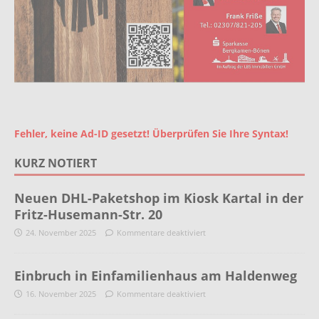
Fehler, keine Ad-ID gesetzt! Überprüfen Sie Ihre Syntax!
KURZ NOTIERT
Neuen DHL-Paketshop im Kiosk Kartal in der
Fritz-Husemann-Str. 20
24. November 2025
Kommentare deaktiviert
Einbruch in Einfamilienhaus am Haldenweg
16. November 2025
Kommentare deaktiviert