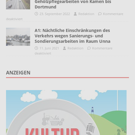
Gehölzpflegearbeiten von Kamen bis
Dortmund
23. September 2022
Redaktion
Kommentare
deaktiviert
A1: Nächtliche Einschränkungen des
Verkehrs wegen Sanierungs- und
Sondierungsarbeiten im Raum Unna
11. Juni 2021
Redaktion
Kommentare
deaktiviert
ANZEIGEN