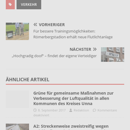
VERKEHR
VORHERIGER
Für bessere Trainingsmöglichkeiten:
Römerbergstadion erhält neue Flutlichtanlage
NÄCHSTER
„Hochgradig doof“ – findet der eigene Verteidiger
ÄHNLICHE ARTIKEL
Grüne für gemeinsame Maßnahmen zur
Verbesserung der Luftqualität in allen
Kommunen des Kreises Unna
8. September 2017
Redaktion
Kommentare
deaktiviert
A2: Streckenweise zweistreifig wegen