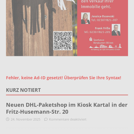
Fehler, keine Ad-ID gesetzt! Überprüfen Sie Ihre Syntax!
KURZ NOTIERT
Neuen DHL-Paketshop im Kiosk Kartal in der
Fritz-Husemann-Str. 20
24. November 2025
Kommentare deaktiviert