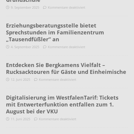
9. September 2025
Kommentare deaktiviert
Erziehungsberatungsstelle bietet
Sprechstunden im Familienzentrum
„Tausendfüßler“ an
4. September 2025
Kommentare deaktiviert
Entdecken Sie Bergkamens Vielfalt –
Rucksacktouren für Gäste und Einheimische
12. Juni 2025
Kommentare deaktiviert
Digitalisierung im WestfalenTarif: Tickets
mit Entwerterfunktion entfallen zum 1.
August bei der VKU
11. Juni 2025
Kommentare deaktiviert