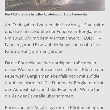
Der PKW brannte in voller Ausdehnung. Foto: Feuerwehr
Am Freitagabend wurden der Löschzug 1 Stadtmitte
und die Einheit Rünthe der Feuerwehr Bergkamen
um 19:26 Uhr mit dem Alarmstichwort „FEUER_1 –
Fahrzeugbrand Pkw“ auf die Bundesautobahn 1 in
Fahrtrichtung Bremen gerufen.
Da die Baustelle auf der Nordlippestraße erst in
dieser Woche endete, wurde die Einheit Rünthe der
Feuerwehr Bergkamen ebenfalls noch mit auf die
Autobahn alarmiert. Die Feuerwehr Bergkamen hat
den Autobahnabschnitt der Feuerwehr Werne für
die Zeit der Baustelle übernommen.
Bereits auf der Anfahrt gab es die Rückmeldung von