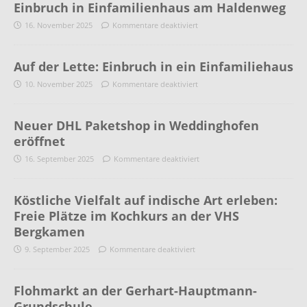
Einbruch in Einfamilienhaus am Haldenweg
16. November 2025
Kommentare deaktiviert
Auf der Lette: Einbruch in ein Einfamiliehaus
10. November 2025
Kommentare deaktiviert
Neuer DHL Paketshop in Weddinghofen
eröffnet
16. September 2025
Kommentare deaktiviert
Köstliche Vielfalt auf indische Art erleben:
Freie Plätze im Kochkurs an der VHS
Bergkamen
9. September 2025
Kommentare deaktiviert
Flohmarkt an der Gerhart-Hauptmann-
Grundschule