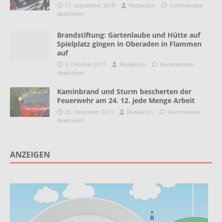
17. September 2018
Redaktion
Kommentare
deaktiviert
Brandstiftung: Gartenlaube und Hütte auf
Spielplatz gingen in Oberaden in Flammen
auf
5. Oktober 2017
Redaktion
Kommentare
deaktiviert
Kaminbrand und Sturm bescherten der
Feuerwehr am 24. 12. jede Menge Arbeit
25. Dezember 2013
Redaktion
Kommentare
deaktiviert
ANZEIGEN