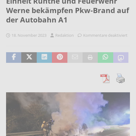
Einheit Rünthe und Feuerwehr
Werne bekämpfen Pkw-Brand auf
der Autobahn A1
18. November 2023
Redaktion
Kommentare deaktiviert