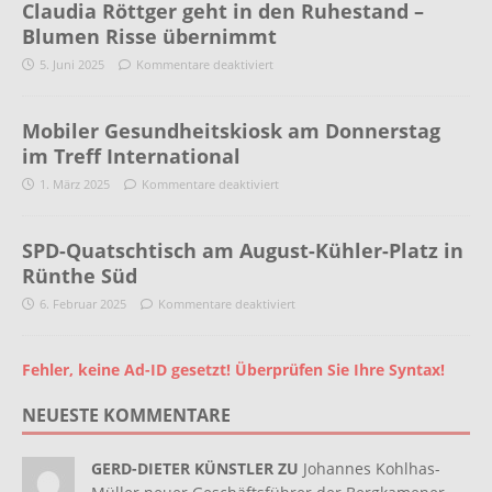
Claudia Röttger geht in den Ruhestand –
Blumen Risse übernimmt
5. Juni 2025
Kommentare deaktiviert
Mobiler Gesundheitskiosk am Donnerstag
im Treff International
1. März 2025
Kommentare deaktiviert
SPD-Quatschtisch am August-Kühler-Platz in
Rünthe Süd
6. Februar 2025
Kommentare deaktiviert
Fehler, keine Ad-ID gesetzt! Überprüfen Sie Ihre Syntax!
NEUESTE KOMMENTARE
GERD-DIETER KÜNSTLER ZU
Johannes Kohlhas-