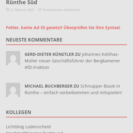
Rünthe Süd
6. Februar 2025
Kommentare deaktiviert
Fehler, keine Ad-ID gesetzt! Überprüfen Sie Ihre Syntax!
NEUESTE KOMMENTARE
GERD-DIETER KÜNSTLER ZU
Johannes Kohlhas-
Müller neuer Geschäftsführer der Bergkamener
AfD-Fraktion
MICHAEL BUCHBERGER ZU
Schnupper-Boule in
Rünthe – einfach vorbeikommen und mitspielen!
KOLLEGEN
Lichtblog Lüdenscheid