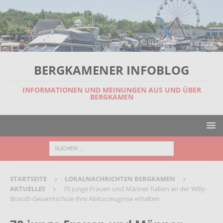
BERGKAMENER INFOBLOG
INFORMATIONEN UND MEINUNGEN AUS UND ÜBER
BERGKAMEN
STARTSEITE
LOKALNACHRICHTEN BERGKAMEN
AKTUELLES
70 junge Frauen und Männer haben an der Willy-
Brandt-Gesamtschule ihre Abiturzeugnise erhalten