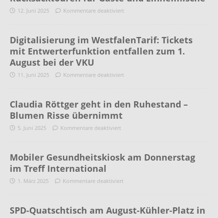
12. Juni 2025
Kommentare deaktiviert
Digitalisierung im WestfalenTarif: Tickets
mit Entwerterfunktion entfallen zum 1.
August bei der VKU
11. Juni 2025
Kommentare deaktiviert
Claudia Röttger geht in den Ruhestand –
Blumen Risse übernimmt
5. Juni 2025
Kommentare deaktiviert
Mobiler Gesundheitskiosk am Donnerstag
im Treff International
1. März 2025
Kommentare deaktiviert
SPD-Quatschtisch am August-Kühler-Platz in