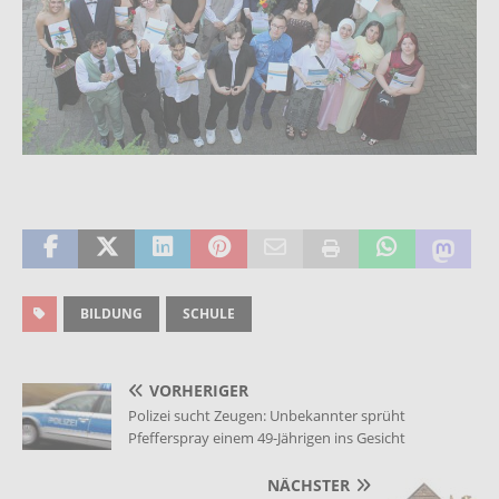
BILDUNG
SCHULE
VORHERIGER
Polizei sucht Zeugen: Unbekannter sprüht
Pfefferspray einem 49-Jährigen ins Gesicht
NÄCHSTER