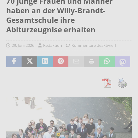
70 junge Frauen und Männer
haben an der Willy-Brandt-
Gesamtschule ihre
Abiturzeugnise erhalten
29. Juni 2026
Redaktion
Kommentare deaktiviert