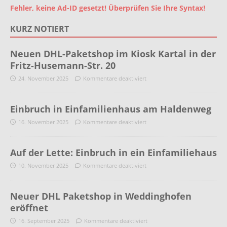
Fehler, keine Ad-ID gesetzt! Überprüfen Sie Ihre Syntax!
KURZ NOTIERT
Neuen DHL-Paketshop im Kiosk Kartal in der
Fritz-Husemann-Str. 20
24. November 2025
Kommentare deaktiviert
Einbruch in Einfamilienhaus am Haldenweg
16. November 2025
Kommentare deaktiviert
Auf der Lette: Einbruch in ein Einfamiliehaus
10. November 2025
Kommentare deaktiviert
Neuer DHL Paketshop in Weddinghofen
eröffnet
16. September 2025
Kommentare deaktiviert