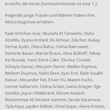
erreicht, die beste Durchschnittsnote ist eine 1,2.
Folgende junge Frauen und Männer haben ihre
Abiturzeugnisse erhalten:
Kaan Emirhan Acar, Mustafa Al Tameemi, Duha
Alzohbi, Dyana Arshed, Ilsi Ashour, Eda Nur Atalay,
Ferhat Aydin, Dilara Bafra, Celina Baltruweit,
Dominik Bauer, Marcel Braun, Alina Bülhoff, Niklas
Kai Bussek, Yasin Emre Cakir, Ela-Nur Civelek,
Süheyla Danaci, Meryem Demir, Melike Duymus,
Meltem Duymus, Nelin Eken, Ilyas Erol, Badr Essalhi
Kassar, Alexander Fet, Enver Fis, Maxim Fuchs,
Leonie Galbarsch, Celina Gräve, Joana Grieger, Ege
Gündüz, Joyce Hildebrand, Miriam Kadach,
Muhammad Ali Dersem Kammo, Sevde Karamese,
Tijda Kaya, Jayden Köllner, Emel Kopar, Alena Kristan,