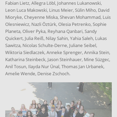
Fabian Lietz, Allegra Löbl, Johannes Lukanowski,
Leon Luca Makowski, Linus Meier, Sülin Miho, David
Mioryke, Cheyenne Miska, Shevan Mohammad, Luis
Olesniewicz, Nazli Öztürk, Olesia Petrenko, Sophie
Planeta, Oliver Pyka, Reyhana Qanbari, Sandy
Quickert, Julia Reiß, Nilay Sahin, Yahia Saleh, Lukas
Sawitza, Nicolas Schulte-Derne, Juliane Seibel,
Wiktoria Siedlaczek, Anneke Sprenger, Annika Stein,
Katharina Steinbeck, Jason Steinhauer, Mine Süzgec,
Anil Tosun, Ilayda Nur Ünal, Thomas Jan Urbanek,
Amelie Wende, Denise Zschoch.