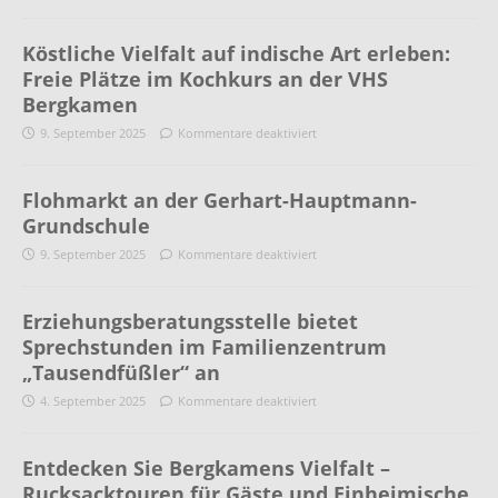
Köstliche Vielfalt auf indische Art erleben:
Freie Plätze im Kochkurs an der VHS
Bergkamen
9. September 2025
Kommentare deaktiviert
Flohmarkt an der Gerhart-Hauptmann-
Grundschule
9. September 2025
Kommentare deaktiviert
Erziehungsberatungsstelle bietet
Sprechstunden im Familienzentrum
„Tausendfüßler“ an
4. September 2025
Kommentare deaktiviert
Entdecken Sie Bergkamens Vielfalt –
Rucksacktouren für Gäste und Einheimische