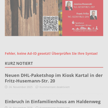
Fehler, keine Ad-ID gesetzt! Überprüfen Sie Ihre Syntax!
KURZ NOTIERT
Neuen DHL-Paketshop im Kiosk Kartal in der
Fritz-Husemann-Str. 20
24. November 2025
Kommentare deaktiviert
Einbruch in Einfamilienhaus am Haldenweg
16. November 2025
Kommentare deaktiviert