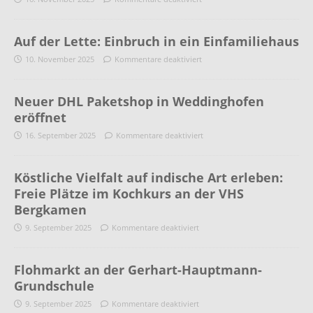
Auf der Lette: Einbruch in ein Einfamiliehaus
10. November 2025
Kommentare deaktiviert
Neuer DHL Paketshop in Weddinghofen
eröffnet
16. September 2025
Kommentare deaktiviert
Köstliche Vielfalt auf indische Art erleben:
Freie Plätze im Kochkurs an der VHS
Bergkamen
9. September 2025
Kommentare deaktiviert
Flohmarkt an der Gerhart-Hauptmann-
Grundschule
9. September 2025
Kommentare deaktiviert