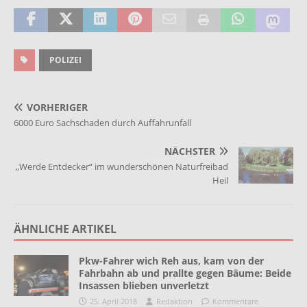
POLIZEI
VORHERIGER
6000 Euro Sachschaden durch Auffahrunfall
NÄCHSTER
„Werde Entdecker“ im wunderschönen Naturfreibad
Heil
ÄHNLICHE ARTIKEL
Pkw-Fahrer wich Reh aus, kam von der
Fahrbahn ab und prallte gegen Bäume: Beide
Insassen blieben unverletzt
25. April 2018
Redaktion
Kommentare