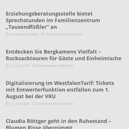
Erziehungsberatungsstelle bietet
Sprechstunden im Familienzentrum
„Tausendfüßler“ an
4. September 2025
Kommentare deaktiviert
Entdecken Sie Bergkamens Vielfalt –
Rucksacktouren für Gäste und Einheimische
12. Juni 2025
Kommentare deaktiviert
Digitalisierung im WestfalenTarif: Tickets
mit Entwerterfunktion entfallen zum 1.
August bei der VKU
11. Juni 2025
Kommentare deaktiviert
Claudia Röttger geht in den Ruhestand –
Blumen Risse übernimmt