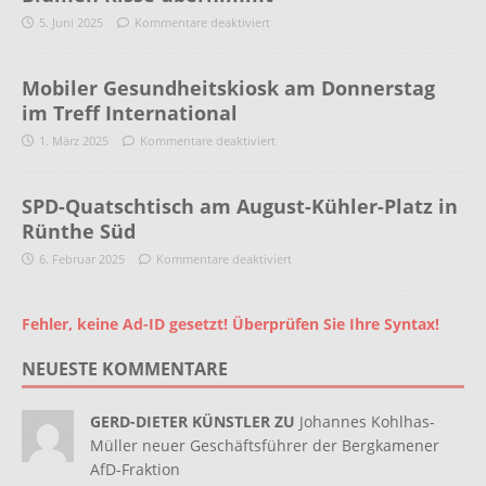
5. Juni 2025
Kommentare deaktiviert
Mobiler Gesundheitskiosk am Donnerstag
im Treff International
1. März 2025
Kommentare deaktiviert
SPD-Quatschtisch am August-Kühler-Platz in
Rünthe Süd
6. Februar 2025
Kommentare deaktiviert
Fehler, keine Ad-ID gesetzt! Überprüfen Sie Ihre Syntax!
NEUESTE KOMMENTARE
GERD-DIETER KÜNSTLER ZU
Johannes Kohlhas-
Müller neuer Geschäftsführer der Bergkamener
AfD-Fraktion