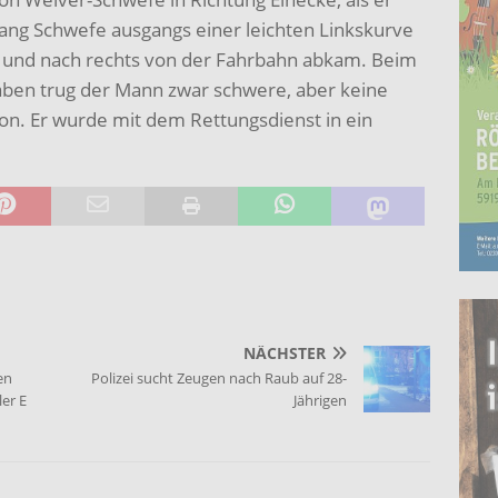
ng Schwefe ausgangs einer leichten Linkskurve
or und nach rechts von der Fahrbahn abkam. Beim
ben trug der Mann zwar schwere, aber keine
on. Er wurde mit dem Rettungsdienst in ein
NÄCHSTER
en
Polizei sucht Zeugen nach Raub auf 28-
er E
Jährigen