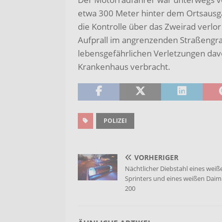
etwa 300 Meter hinter dem Ortsausga
die Kontrolle über das Zweirad verl
Aufprall im angrenzenden Straßengra
lebensgefährlichen Verletzungen dav
Krankenhaus verbracht.
POLIZEI
VORHERIGER
Nächtlicher Diebstahl eines weiß
Sprinters und eines weißen Daiml
200