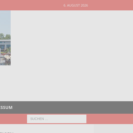
6. AUGUST 2026
ESSUM