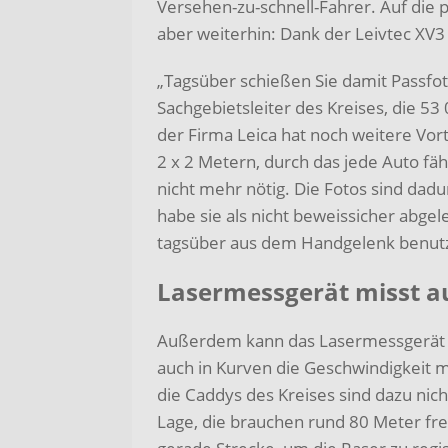
Versehen-zu-schnell-Fahrer. Auf die 
aber weiterhin: Dank der Leivtec XV3 
„Tagsüber schießen Sie damit Passfot
Sachgebietsleiter des Kreises, die 
der Firma Leica hat noch weitere Vort
2 x 2 Metern, durch das jede Auto fäh
nicht mehr nötig. Die Fotos sind dadu
habe sie als nicht beweissicher abgel
tagsüber aus dem Handgelenk benutz
Lasermessgerät misst a
Außerdem kann das Lasermessgerät
auch in Kurven die Geschwindigkeit 
die Caddys des Kreises sind dazu nich
Lage, die brauchen rund 80 Meter fre