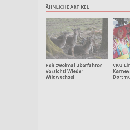
ÄHNLICHE ARTIKEL
Reh zweimal überfahren –
VKU-Lin
Vorsicht! Wieder
Karnev
Wildwechsel!
Dortmu