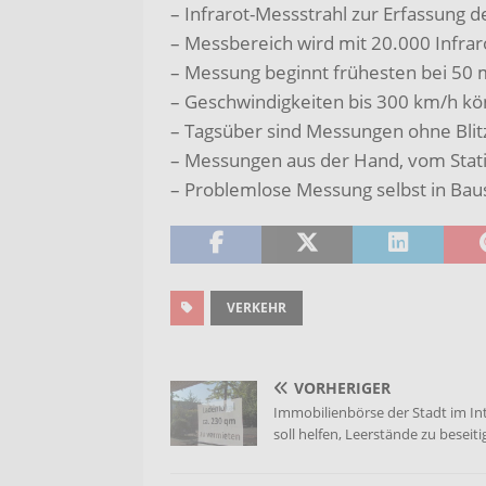
– Infrarot-Messstrahl zur Erfassung 
– Messbereich wird mit 20.000 Infra
– Messung beginnt frühesten bei 50 
– Geschwindigkeiten bis 300 km/h 
– Tagsüber sind Messungen ohne Blit
– Messungen aus der Hand, vom Stat
– Problemlose Messung selbst in Baus
VERKEHR
VORHERIGER
Immobilienbörse der Stadt im In
soll helfen, Leerstände zu beseit