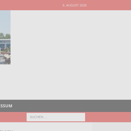
6. AUGUST 2026
ESSUM