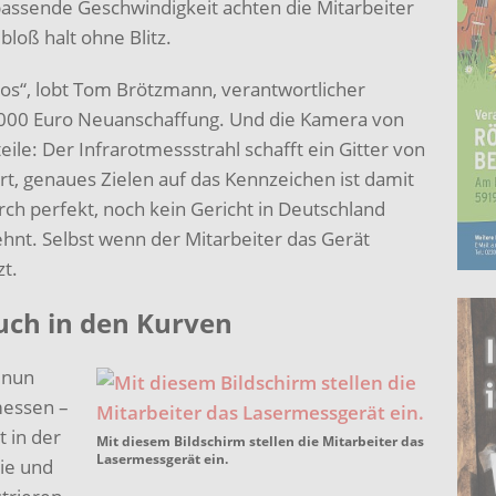
passende Geschwindigkeit achten die Mitarbeiter
bloß halt ohne Blitz.
os“, lobt Tom Brötzmann, verantwortlicher
53 000 Euro Neuanschaffung. Und die Kamera von
eile: Der Infrarotmessstrahl schafft ein Gitter von
rt, genaues Zielen auf das Kennzeichen ist damit
rch perfekt, noch kein Gericht in Deutschland
ehnt. Selbst wenn der Mitarbeiter das Gerät
t.
uch in den Kurven
 nun
messen –
t in der
Mit diesem Bildschirm stellen die Mitarbeiter das
Lasermessgerät ein.
ie und