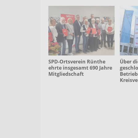
SPD-Ortsverein Rünthe
Über di
ehrte insgesamt 690 Jahre
geschlo
Mitgliedschaft
Betrieb
Kreisv