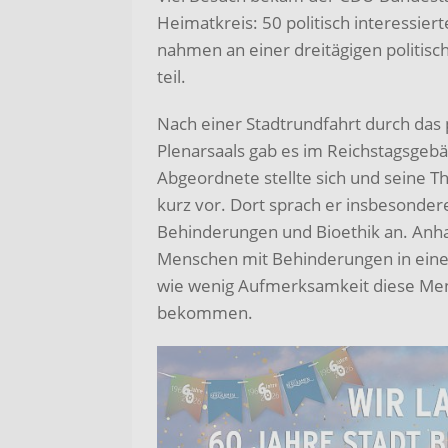
Heimatkreis: 50 politisch interessi
nahmen an einer dreitägigen politisc
teil.
Nach einer Stadtrundfahrt durch das 
Plenarsaals gab es im Reichstagsgeb
Abgeordnete stellte sich und seine
kurz vor. Dort sprach er insbesonde
Behinderungen und Bioethik an. Anha
Menschen mit Behinderungen in einer 
wie wenig Aufmerksamkeit diese Men
bekommen.