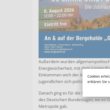
Außerdem wurden allgemeinpolitisch
Energiesicherheit, mit dem jungen Pu
Einkommen wich der Abgeordnete nic
Cookies erlei
Jugendlichen sich politisch zu engagi
erklären Sie 
Danach ging es für die Gruppe zusam
des Deutschen Bundestages, wo es Ge
Metropole gab.