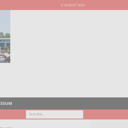
6. AUGUST 2026
ESSUM