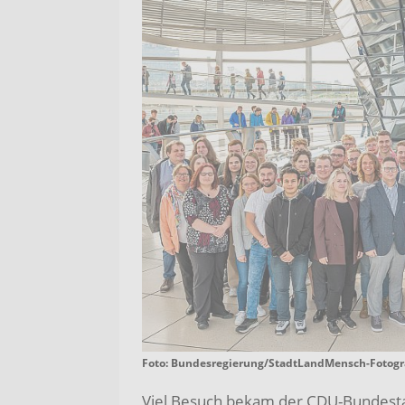
Foto: Bundesregierung/StadtLandMensch-Fotogr
Viel Besuch bekam der CDU-Bundest