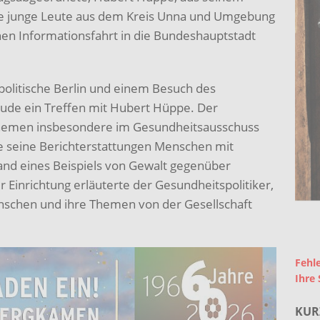
erte junge Leute aus dem Kreis Unna und Umgebung
hen Informationsfahrt in die Bundeshauptstadt
politische Berlin und einem Besuch des
äude ein Treffen mit Hubert Hüppe. Der
 Themen insbesondere im Gesundheitsausschuss
re seine Berichterstattungen Menschen mit
nd eines Beispiels von Gewalt gegenüber
Einrichtung erläuterte der Gesundheitspolitiker,
schen und ihre Themen von der Gesellschaft
Fehle
Ihre 
KUR