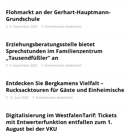
Flohmarkt an der Gerhart-Hauptmann-
Grundschule
9. September 2025
Kommentare deaktiviert
Erziehungsberatungsstelle bietet
Sprechstunden im Familienzentrum
„Tausendfüßler“ an
4. September 2025
Kommentare deaktiviert
Entdecken Sie Bergkamens Vielfalt –
Rucksacktouren für Gäste und Einheimische
12. Juni 2025
Kommentare deaktiviert
Digitalisierung im WestfalenTarif: Tickets
mit Entwerterfunktion entfallen zum 1.
August bei der VKU