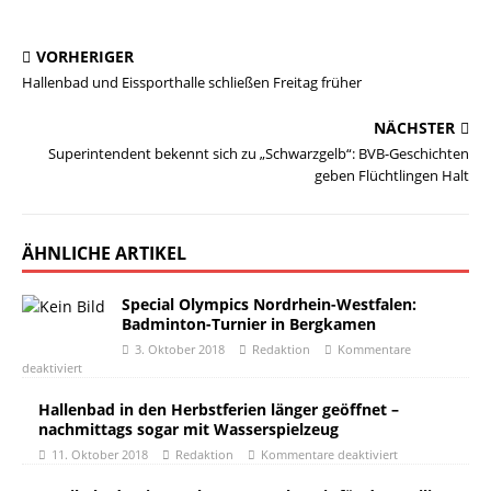
VORHERIGER
Hallenbad und Eissporthalle schließen Freitag früher
NÄCHSTER
Superintendent bekennt sich zu „Schwarzgelb“: BVB-Geschichten
geben Flüchtlingen Halt
ÄHNLICHE ARTIKEL
Special Olympics Nordrhein-Westfalen:
Badminton-Turnier in Bergkamen
3. Oktober 2018
Redaktion
Kommentare
deaktiviert
Hallenbad in den Herbstferien länger geöffnet –
nachmittags sogar mit Wasserspielzeug
11. Oktober 2018
Redaktion
Kommentare deaktiviert