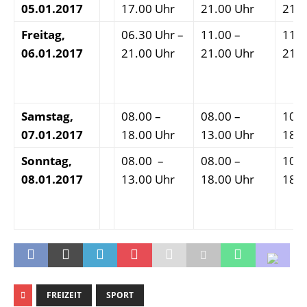
05.01.2017
17.00 Uhr
21.00 Uhr
21.0
Freitag,
06.30 Uhr –
11.00 –
11.0
06.01.2017
21.00 Uhr
21.00 Uhr
21.0
Samstag,
08.00 –
08.00 –
10.0
07.01.2017
18.00 Uhr
13.00 Uhr
18.0
Sonntag,
08.00 –
08.00 –
10.0
08.01.2017
13.00 Uhr
18.00 Uhr
18.0
FREIZEIT
SPORT