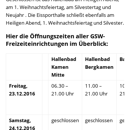
am 1. Weihnachtsfeiertag, am Silvestertag und
Neujahr . Die Eissporthalle schließt ebenfalls am
Heiligen Abend, 1. Weihnachtsfeiertag und Silvester.
Hier die Öffnungszeiten aller GSW-
Freizeiteinrichtungen im Überblick:
Hallenbad
Hallenbad
Bad
Kamen
Bergkamen
Mitte
Freitag,
06.30 –
11.00 –
10.0
23.12.2016
21.00 Uhr
21.00 Uhr
21.0
Samstag,
geschlossen
geschlossen
gesc
24.12.2016