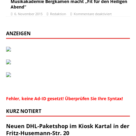
Musikakademie Bergkamen macht „Fit für den Heiligen
Abend“
6. November 2015
Redaktion
Kommentare deaktiviert
ANZEIGEN
Fehler, keine Ad-ID gesetzt! Überprüfen Sie Ihre Syntax!
KURZ NOTIERT
Neuen DHL-Paketshop im Kiosk Kartal in der
Fritz-Husemann-Str. 20