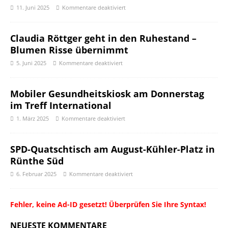
11. Juni 2025
Kommentare deaktiviert
Claudia Röttger geht in den Ruhestand –
Blumen Risse übernimmt
5. Juni 2025
Kommentare deaktiviert
Mobiler Gesundheitskiosk am Donnerstag
im Treff International
1. März 2025
Kommentare deaktiviert
SPD-Quatschtisch am August-Kühler-Platz in
Rünthe Süd
6. Februar 2025
Kommentare deaktiviert
Fehler, keine Ad-ID gesetzt! Überprüfen Sie Ihre Syntax!
NEUESTE KOMMENTARE