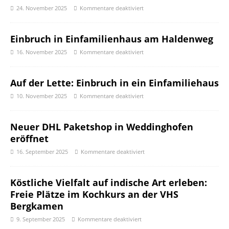
24. November 2025
Kommentare deaktiviert
Einbruch in Einfamilienhaus am Haldenweg
16. November 2025
Kommentare deaktiviert
Auf der Lette: Einbruch in ein Einfamiliehaus
10. November 2025
Kommentare deaktiviert
Neuer DHL Paketshop in Weddinghofen
eröffnet
16. September 2025
Kommentare deaktiviert
Köstliche Vielfalt auf indische Art erleben:
Freie Plätze im Kochkurs an der VHS
Bergkamen
9. September 2025
Kommentare deaktiviert