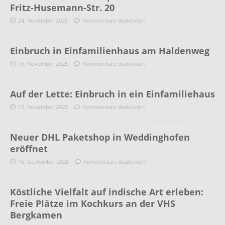
Fritz-Husemann-Str. 20
24. November 2025
Kommentare deaktiviert
Einbruch in Einfamilienhaus am Haldenweg
16. November 2025
Kommentare deaktiviert
Auf der Lette: Einbruch in ein Einfamiliehaus
10. November 2025
Kommentare deaktiviert
Neuer DHL Paketshop in Weddinghofen
eröffnet
16. September 2025
Kommentare deaktiviert
Köstliche Vielfalt auf indische Art erleben:
Freie Plätze im Kochkurs an der VHS
Bergkamen