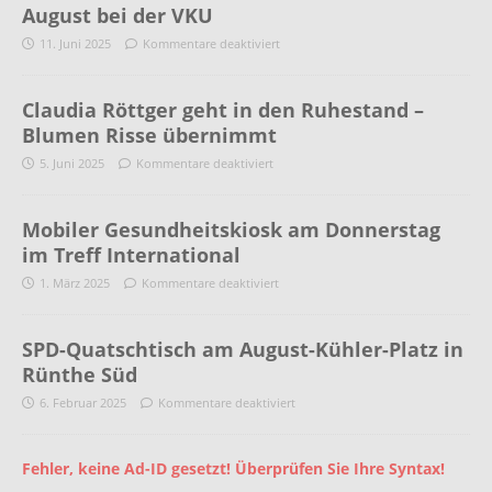
August bei der VKU
11. Juni 2025
Kommentare deaktiviert
Claudia Röttger geht in den Ruhestand –
Blumen Risse übernimmt
5. Juni 2025
Kommentare deaktiviert
Mobiler Gesundheitskiosk am Donnerstag
im Treff International
1. März 2025
Kommentare deaktiviert
SPD-Quatschtisch am August-Kühler-Platz in
Rünthe Süd
6. Februar 2025
Kommentare deaktiviert
Fehler, keine Ad-ID gesetzt! Überprüfen Sie Ihre Syntax!