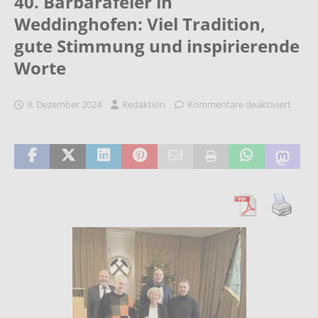
40. Barbarafeier in
Weddinghofen: Viel Tradition,
gute Stimmung und inspirierende
Worte
9. Dezember 2024
Redaktion
Kommentare deaktiviert