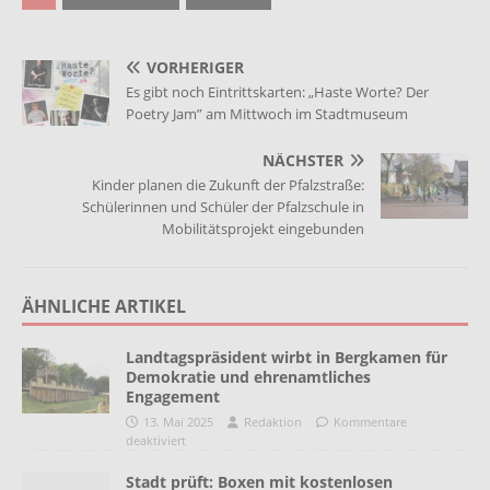
VORHERIGER
Es gibt noch Eintrittskarten: „Haste Worte? Der
Poetry Jam” am Mittwoch im Stadtmuseum
NÄCHSTER
Kinder planen die Zukunft der Pfalzstraße:
Schülerinnen und Schüler der Pfalzschule in
Mobilitätsprojekt eingebunden
ÄHNLICHE ARTIKEL
Landtagspräsident wirbt in Bergkamen für
Demokratie und ehrenamtliches
Engagement
13. Mai 2025
Redaktion
Kommentare
deaktiviert
Stadt prüft: Boxen mit kostenlosen