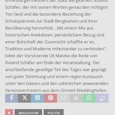
Ehrenbürgermeisters der Stadt Bergkamen, Roland
Schäfer, der mit seinen Worten genau den richtigen
Ton fand und die besondere Beziehung der
Schutzpatronin zur Stadt Bergkamen und ihrer
Bevölkerung hervorhob. „Mit einem Mix aus
historischen Anekdoten, persönlichem Bezug und
einer Botschaft der Zuversicht schaffte er es,
Tradition und Moderne miteinander zu verbinden“,
lobte der Vorsitzende Uli Matzke die Rede von
Roland Schäfer am Ende der Veranstaltung. Der
anschließende gesellige Teil des Tages war geprägt
von guter Stimmung und einem regen Austausch
unter den Gästen und den zahlreichen anwesenden
Vereinsvertretern aus dem Ortsteil Weddinghofen.
BRAUCHTUM
POLITIK