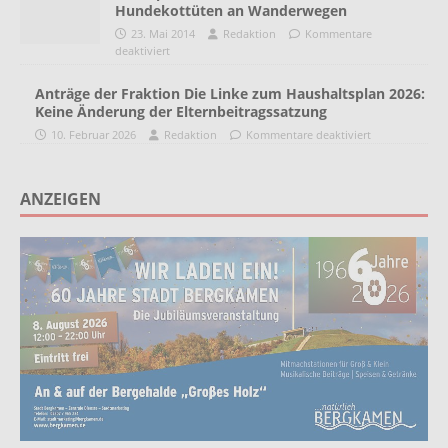
Hundekottüten an Wanderwegen
23. Mai 2014
Redaktion
Kommentare
deaktiviert
Anträge der Fraktion Die Linke zum Haushaltsplan 2026:
Keine Änderung der Elternbeitragssatzung
10. Februar 2026
Redaktion
Kommentare deaktiviert
ANZEIGEN