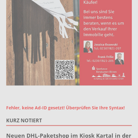
Fehler, keine Ad-ID gesetzt! Überprüfen Sie Ihre Syntax!
KURZ NOTIERT
Neuen DHL-Paketshop im Kiosk Kartal in der