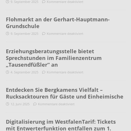
9. September 2025
Kommentare deaktiviert
Flohmarkt an der Gerhart-Hauptmann-
Grundschule
9. September 2025
Kommentare deaktiviert
Erziehungsberatungsstelle bietet
Sprechstunden im Familienzentrum
„Tausendfüßler“ an
4. September 2025
Kommentare deaktiviert
Entdecken Sie Bergkamens Vielfalt –
Rucksacktouren für Gäste und Einheimische
12. Juni 2025
Kommentare deaktiviert
Digitalisierung im WestfalenTarif: Tickets
mit Entwerterfunktion entfallen zum 1.