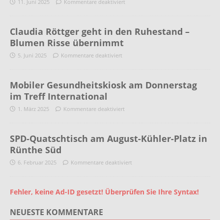
11. Juni 2025
Kommentare deaktiviert
Claudia Röttger geht in den Ruhestand –
Blumen Risse übernimmt
5. Juni 2025
Kommentare deaktiviert
Mobiler Gesundheitskiosk am Donnerstag
im Treff International
1. März 2025
Kommentare deaktiviert
SPD-Quatschtisch am August-Kühler-Platz in
Rünthe Süd
6. Februar 2025
Kommentare deaktiviert
Fehler, keine Ad-ID gesetzt! Überprüfen Sie Ihre Syntax!
NEUESTE KOMMENTARE