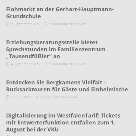
Flohmarkt an der Gerhart-Hauptmann-
Grundschule
9. September 2025
Kommentare deaktiviert
Erziehungsberatungsstelle bietet
Sprechstunden im Familienzentrum
„Tausendfüßler“ an
4. September 2025
Kommentare deaktiviert
Entdecken Sie Bergkamens Vielfalt –
Rucksacktouren für Gäste und Einheimische
12. Juni 2025
Kommentare deaktiviert
Digitalisierung im WestfalenTarif: Tickets
mit Entwerterfunktion entfallen zum 1.
August bei der VKU