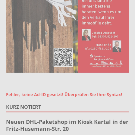
Fehler, keine Ad-ID gesetzt! Überprüfen Sie Ihre Syntax!
KURZ NOTIERT
Neuen DHL-Paketshop im Kiosk Kartal in der
Fritz-Husemann-Str. 20