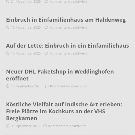
24. November 2025
Kommentare deaktiviert
Einbruch in Einfamilienhaus am Haldenweg
16. November 2025
Kommentare deaktiviert
Auf der Lette: Einbruch in ein Einfamiliehaus
10. November 2025
Kommentare deaktiviert
Neuer DHL Paketshop in Weddinghofen
eröffnet
16. September 2025
Kommentare deaktiviert
Köstliche Vielfalt auf indische Art erleben:
Freie Plätze im Kochkurs an der VHS
Bergkamen
9. September 2025
Kommentare deaktiviert