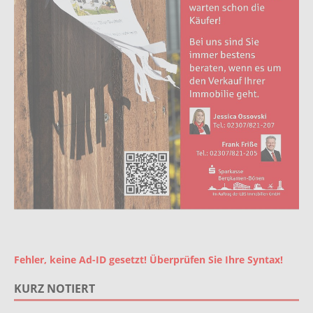
Fehler, keine Ad-ID gesetzt! Überprüfen Sie Ihre Syntax!
KURZ NOTIERT