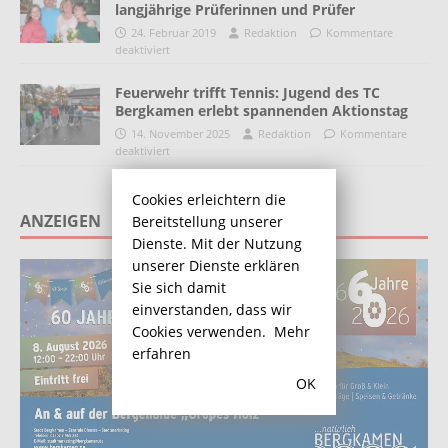
langjährige Prüferinnen und Prüfer
24. Februar 2019
Redaktion
Kommentare
deaktiviert
Feuerwehr trifft Tennis: Jugend des TC
Bergkamen erlebt spannenden Aktionstag
14. November 2025
Redaktion
Kommentare
deaktiviert
Cookies erleichtern die
ANZEIGEN
Bereitstellung unserer
Dienste. Mit der Nutzung
unserer Dienste erklären
Sie sich damit
einverstanden, dass wir
Cookies verwenden.
Mehr
erfahren
OK