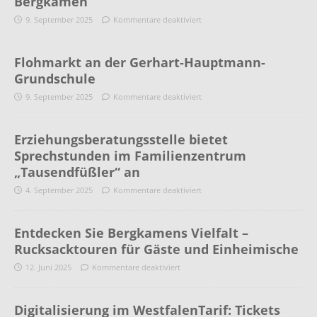
Bergkamen
9. September 2025
Kommentare deaktiviert
Flohmarkt an der Gerhart-Hauptmann-
Grundschule
9. September 2025
Kommentare deaktiviert
Erziehungsberatungsstelle bietet
Sprechstunden im Familienzentrum
„Tausendfüßler“ an
4. September 2025
Kommentare deaktiviert
Entdecken Sie Bergkamens Vielfalt –
Rucksacktouren für Gäste und Einheimische
12. Juni 2025
Kommentare deaktiviert
Digitalisierung im WestfalenTarif: Tickets