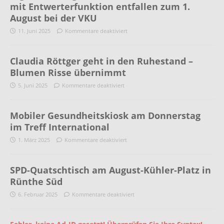
mit Entwerterfunktion entfallen zum 1.
August bei der VKU
11. Juni 2025
Kommentare deaktiviert
Claudia Röttger geht in den Ruhestand –
Blumen Risse übernimmt
5. Juni 2025
Kommentare deaktiviert
Mobiler Gesundheitskiosk am Donnerstag
im Treff International
1. März 2025
Kommentare deaktiviert
SPD-Quatschtisch am August-Kühler-Platz in
Rünthe Süd
6. Februar 2025
Kommentare deaktiviert