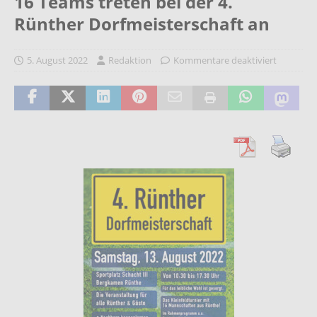
16 Teams treten bei der 4.
Rünther Dorfmeisterschaft an
5. August 2022
Redaktion
Kommentare deaktiviert