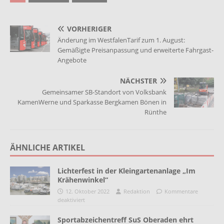
VORHERIGER
Änderung im WestfalenTarif zum 1. August:
Gemäßigte Preisanpassung und erweiterte Fahrgast-
Angebote
NÄCHSTER
Gemeinsamer SB-Standort von Volksbank
KamenWerne und Sparkasse Bergkamen Bönen in
Rünthe
ÄHNLICHE ARTIKEL
Lichterfest in der Kleingartenanlage „Im
Krähenwinkel“
12. Oktober 2022
Redaktion
Kommentare
deaktiviert
Sportabzeichentreff SuS Oberaden ehrt