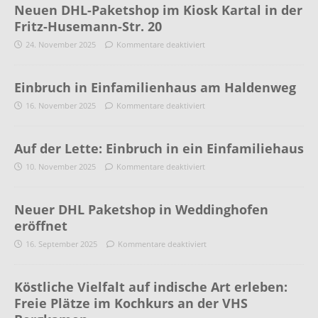
Neuen DHL-Paketshop im Kiosk Kartal in der
Fritz-Husemann-Str. 20
24. November 2025
Kommentare deaktiviert
Einbruch in Einfamilienhaus am Haldenweg
16. November 2025
Kommentare deaktiviert
Auf der Lette: Einbruch in ein Einfamiliehaus
10. November 2025
Kommentare deaktiviert
Neuer DHL Paketshop in Weddinghofen
eröffnet
16. September 2025
Kommentare deaktiviert
Köstliche Vielfalt auf indische Art erleben:
Freie Plätze im Kochkurs an der VHS