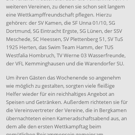
weiteren Vereinen, zu denen sie schon seit langem
eine Wettkampffreundschaft pflegen. Hierzu
gehören: der SV Kamen, die SF Unna 01/10, SG
Dortmund, SG Eintracht Ergste, SG Lünen, der SSV
Meschede, SC Heessen, SV Plettenberg 51, SV TuS
1925 Herten, das Swim Team Hamm, der TUS
Westfalia Hombruch, TV Werne 03 Wasserfreunde,
der VFL Kemminghausen und die Warendorfer SU.
Um ihren Gästen das Wochenende so angenehm
wie möglich zu gestalten, sorgten viele fleißige
Helfer wieder für ein reichhaltiges Angebot an
Speisen und Getränken. Außerdem richteten sie für
die Vereinsvertreter der Vereine, die in Bergkamen
übernachteten einen Kameradschaftsabend aus, an
dem alle den ersten Wettkampftag beim
gemütlichen Beisammensein gemeinsam