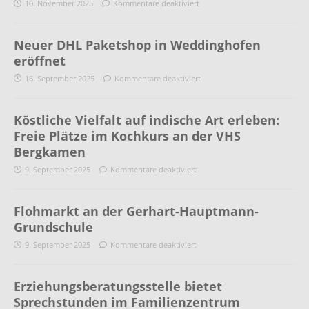
10. November 2025
Kommentare deaktiviert
Neuer DHL Paketshop in Weddinghofen
eröffnet
16. September 2025
Kommentare deaktiviert
Köstliche Vielfalt auf indische Art erleben:
Freie Plätze im Kochkurs an der VHS
Bergkamen
9. September 2025
Kommentare deaktiviert
Flohmarkt an der Gerhart-Hauptmann-
Grundschule
9. September 2025
Kommentare deaktiviert
Erziehungsberatungsstelle bietet
Sprechstunden im Familienzentrum