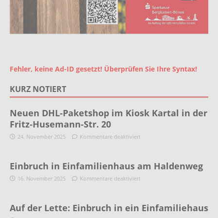
Fehler, keine Ad-ID gesetzt! Überprüfen Sie Ihre Syntax!
KURZ NOTIERT
Neuen DHL-Paketshop im Kiosk Kartal in der
Fritz-Husemann-Str. 20
24. November 2025
Kommentare deaktiviert
Einbruch in Einfamilienhaus am Haldenweg
16. November 2025
Kommentare deaktiviert
Auf der Lette: Einbruch in ein Einfamiliehaus