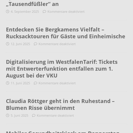
„Tausendfüßler“ an
4. September 2025
Kommentare deaktiviert
Entdecken Sie Bergkamens Vielfalt –
Rucksacktouren für Gäste und Einheimische
12. Juni 2025
Kommentare deaktiviert
Digitalisierung im WestfalenTarif: Tickets
mit Entwerterfunktion entfallen zum 1.
August bei der VKU
11. Juni 2025
Kommentare deaktiviert
Claudia Röttger geht in den Ruhestand –
Blumen Risse übernimmt
5. Juni 2025
Kommentare deaktiviert