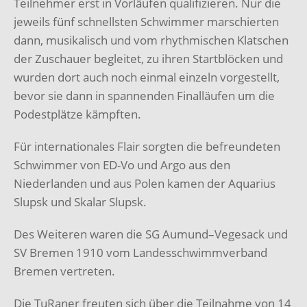
Teilnehmer erst in Vorläufen qualifizieren. Nur die
jeweils fünf schnellsten Schwimmer marschierten
dann, musikalisch und vom rhythmischen Klatschen
der Zuschauer begleitet, zu ihren Startblöcken und
wurden dort auch noch einmal einzeln vorgestellt,
bevor sie dann in spannenden Finalläufen um die
Podestplätze kämpften.
Für internationales Flair sorgten die befreundeten
Schwimmer von ED-Vo und Argo aus den
Niederlanden und aus Polen kamen der Aquarius
Slupsk und Skalar Slupsk.
Des Weiteren waren die SG Aumund–Vegesack und
SV Bremen 1910 vom Landesschwimmverband
Bremen vertreten.
Die TuRaner freuten sich über die Teilnahme von 14