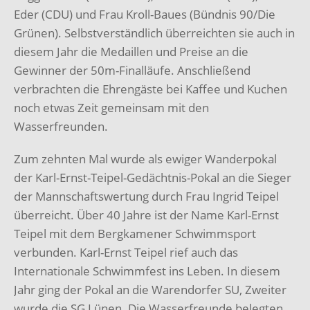
Eder (CDU) und Frau Kroll-Baues (Bündnis 90/Die
Grünen). Selbstverständlich überreichten sie auch in
diesem Jahr die Medaillen und Preise an die
Gewinner der 50m-Finalläufe. Anschließend
verbrachten die Ehrengäste bei Kaffee und Kuchen
noch etwas Zeit gemeinsam mit den
Wasserfreunden.
Zum zehnten Mal wurde als ewiger Wanderpokal
der Karl-Ernst-Teipel-Gedächtnis-Pokal an die Sieger
der Mannschaftswertung durch Frau Ingrid Teipel
überreicht. Über 40 Jahre ist der Name Karl-Ernst
Teipel mit dem Bergkamener Schwimmsport
verbunden. Karl-Ernst Teipel rief auch das
Internationale Schwimmfest ins Leben. In diesem
Jahr ging der Pokal an die Warendorfer SU, Zweiter
wurde die SG Lünen. Die Wasserfreunde belegten