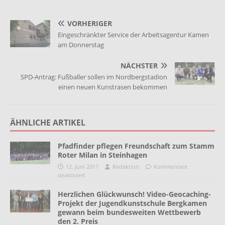
VORHERIGER
Eingeschränkter Service der Arbeitsagentur Kamen
am Donnerstag
NÄCHSTER
SPD-Antrag: Fußballer sollen im Nordbergstadion
einen neuen Kunstrasen bekommen
ÄHNLICHE ARTIKEL
Pfadfinder pflegen Freundschaft zum Stamm
Roter Milan in Steinhagen
12. Juni 2017
Redaktion
Kommentare
deaktiviert
Herzlichen Glückwunsch! Video-Geocaching-
Projekt der Jugendkunstschule Bergkamen
gewann beim bundesweiten Wettbewerb
den 2. Preis