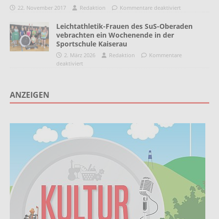
22. November 2017
Redaktion
Kommentare deaktiviert
Leichtathletik-Frauen des SuS-Oberaden
vebrachten ein Wochenende in der
Sportschule Kaiserau
2. März 2026
Redaktion
Kommentare
deaktiviert
ANZEIGEN