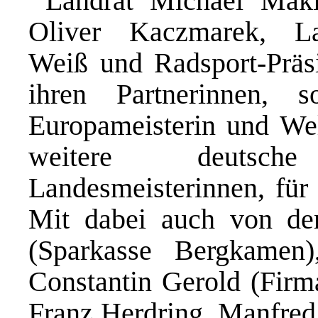
Landrat Michael Makio
Oliver Kaczmarek, La
Weiß und Radsport-Präsi
ihren Partnerinnen, 
Europameisterin und We
weitere deutsch
Landesmeisterinnen, für
Mit dabei auch von de
(Sparkasse Bergkame
Constantin Gerold (Firm
Franz Herdring, Manfre