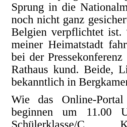
Sprung in die Nationalma
noch nicht ganz gesicher
Belgien verpflichtet ist
meiner Heimatstadt fahre
bei der Pressekonferen
Rathaus kund. Beide, L
bekanntlich in Bergkame
Wie das Online-Porta
beginnen um 11.00 U
Schülerklasse/C K