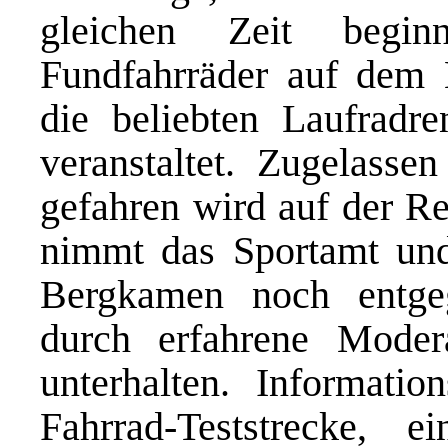
gleichen Zeit begin
Fundfahrräder auf dem 
die beliebten Laufradr
veranstaltet. Zugelassen
gefahren wird auf der R
nimmt das Sportamt und
Bergkamen noch entge
durch erfahrene Mode
unterhalten. Informatio
Fahrrad-Teststrecke, e