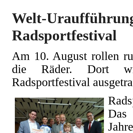
Welt-Uraufführu
Radsportfestival
Am 10. August rollen r
die Räder. Dort w
Radsportfestival ausgetr
Rads
Das 
Jahr