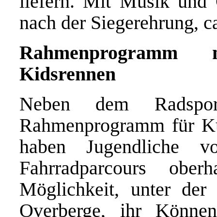
liefern. Mit Musik und 
nach der Siegerehrung, c
Rahmenprogramm m
Kidsrennen
Neben dem Radspo
Rahmenprogramm für Ku
haben Jugendliche 
Fahrradparcours ober
Möglichkeit, unter der
Overberge, ihr Können