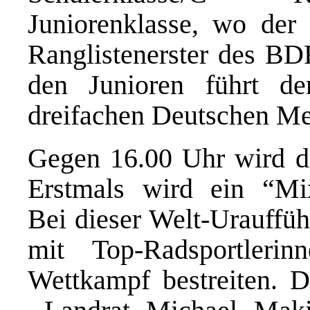
Juniorenklasse, wo der 
Ranglistenerster des BDR
den Junioren führt d
dreifachen Deutschen Me
Gegen 16.00 Uhr wird di
Erstmals wird ein “Mix
Bei dieser Welt-Urauffü
mit Top-Radsportlerin
Wettkampf bestreiten. D