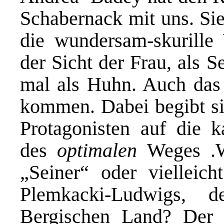
Schabernack mit uns. Sie 
die wundersam-skurille
der Sicht der Frau, als 
mal als Huhn. Auch das
kommen. Dabei begibt sie
Protagonisten auf die k
des
optimalen
Weges .Wa
„Seiner“ oder viellei
Plemkacki-Ludwigs, 
Bergischen Land? Der v