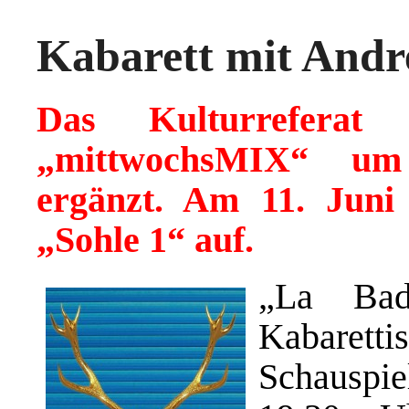
Kabarett mit Andr
Das Kulturrefera
„mittwochsMIX“ um
ergänzt. Am 11. Juni
„Sohle 1“ auf.
„La Bad
Kabaret
Schauspie