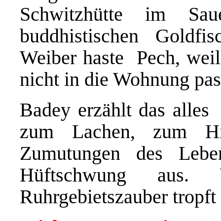
Schwitzhütte im Sau
buddhistischen Goldf
Weiber haste Pech, weil 
nicht in die Wohnung pas
Badey erzählt das alles
zum Lachen, zum Hi
Zumutungen des Lebe
Hüftschwung aus.
Ruhrgebietszauber tropft