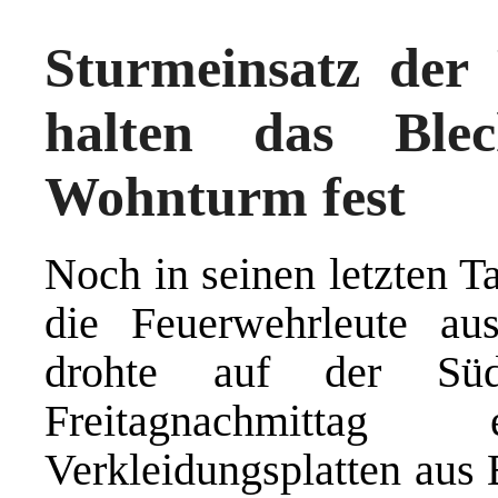
Sturmeinsatz der
halten das Ble
Wohnturm fest
Noch in seinen letzten T
die Feuerwehrleute a
drohte auf der Sü
Freitagnachmitta
Verkleidungsplatten aus 