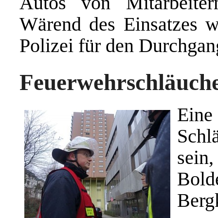
Autos von Mitarbeitern
Wärend des Einsatzes w
Polizei für den Durchgan
Feuerwehrschläuche
Ein
Schl
sein,
Bold
Berg