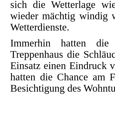
sich die Wetterlage wi
wieder mächtig windig w
Wetterdienste.
Immerhin hatten die 
Treppenhaus die Schläuch
Einsatz einen Eindruck v
hatten die Chance am Fr
Besichtigung des Wohnt