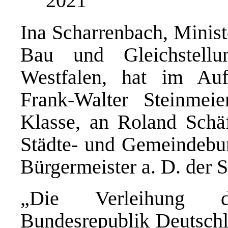
2021
Ina Scharrenbach, Minis
Bau und Gleichstell
Westfalen, hat im Auf
Frank-Walter Steinmeie
Klasse, an Roland Schäf
Städte- und Gemeindebu
Bürgermeister a. D. der 
„Die Verleihung d
Bundesrepublik Deutschla