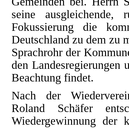
Gemeinden bei. Herrn Sc
seine ausgleichende, 
Fokussierung die kom
Deutschland zu dem zu ma
Sprachrohr der Kommunen
den Landesregierungen u
Beachtung findet.
Nach der Wiederverei
Roland Schäfer ents
Wiedergewinnung der k