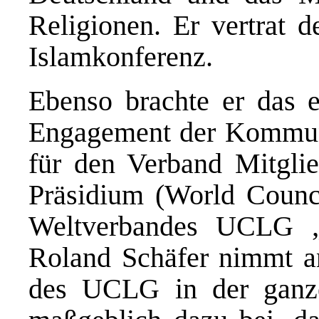
Religionen. Er vertrat d
Islamkonferenz.
Ebenso brachte er das e
Engagement der Kommune
für den Verband Mitgli
Präsidium (World Counc
Weltverbandes UCLG 
Roland Schäfer nimmt an
des UCLG in der ganze