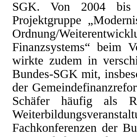
SGK. Von 2004 bis 2
Projektgruppe „Modernis
Ordnung/Weiterentw
Finanzsystems“ beim V
wirkte zudem in versch
Bundes-SGK mit, insbe
der Gemeindefinanzrefor
Schäfer häufig als R
Weiterbildungsver
Fachkonferenzen der B