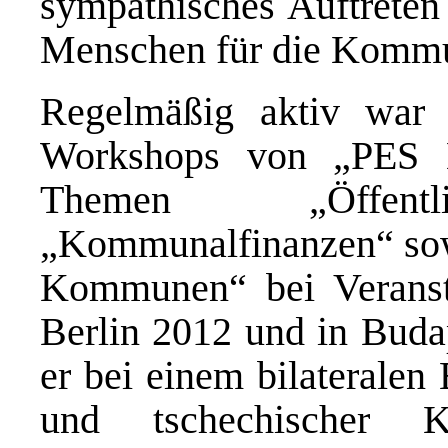
sympathisches Auftreten
Menschen für die Kommun
Regelmäßig aktiv war
Workshops von „PES 
Themen „Öffentli
„Kommunalfinanzen“ sow
Kommunen“ bei Veransta
Berlin 2012 und in Buda
er bei einem bilateralen
und tschechischer K