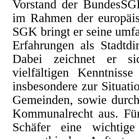
Vorstand der Bundes­SG
im Rahmen der europäis
SGK bringt er seine umf
Erfahrungen als Stadtdi
Dabei zeichnet er s
vielfältigen Kenntniss
insbesondere zur Situati
Gemeinden, sowie durch
Kommunalrecht aus. Fü
Schäfer eine wichtige