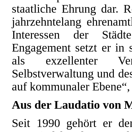
staatliche Ehrung dar. R
jahrzehntelang ehrenamt
Interessen der Städ
Engagement setzt er in s
als exzellenter Ve
Selbstverwaltung und de
auf kommunaler Ebene“, 
Aus der Laudatio von M
Seit 1990 gehört er de