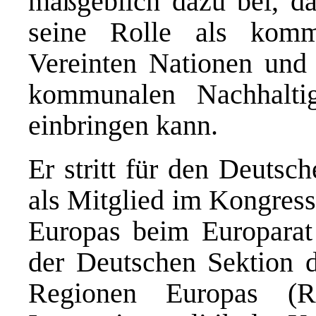
maßgeblich dazu bei, d
seine Rolle als komm
Vereinten Nationen und 
kommunalen Nachhaltig
einbringen kann.
Er stritt für den Deuts
als Mitglied im Kongres
Europas beim Europara
der Deutschen Sektion 
Regionen Europas (R