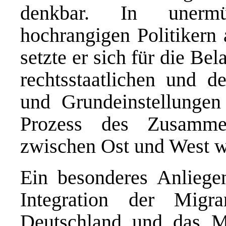
denkbar. In unermü
hochrangigen Politikern
setzte er sich für die B
rechtsstaatlichen und 
und Grundeinstellunge
Prozess des Zusamm
zwischen Ost und West we
Ein besonderes Anliege
Integration der Migr
Deutschland und das M