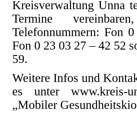
Kreisverwaltung Unna te
Termine vereinbare
Telefonnummern: Fon 0 
Fon 0 23 03 27 – 42 52 s
59.
Weitere Infos und Kontak
es unter
www.kreis-u
„Mobiler Gesundheitski