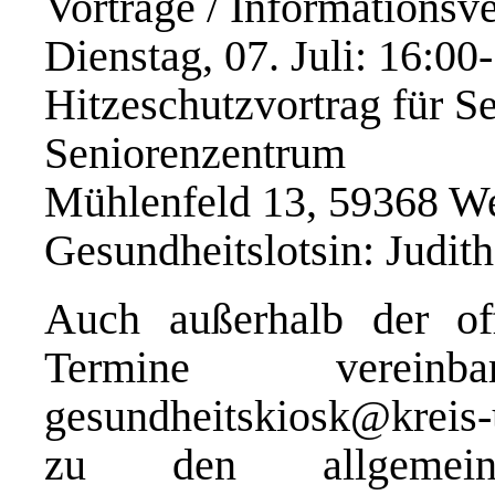
Vorträge / Informationsv
Dienstag, 07. Juli: 16:00
Hitzeschutzvortrag für S
Seniorenzentrum Fre
Mühlenfeld 13, 59368 W
Gesundheitslotsin: Judit
Auch außerhalb der of
Termine verein
gesundheitskiosk@kreis-
zu den allgemein