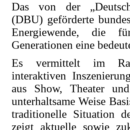
Das von der „Deutsch
(DBU) geförderte bundes
Energiewende, die f
Generationen eine bedeute
Es vermittelt im Ra
interaktiven Inszenieru
aus Show, Theater und
unterhaltsame Weise Basis
traditionelle Situation 
zeigt aktuelle sowie zuk